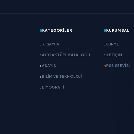
KATEGORILER
KURUMSAL
3. SAYFA
KÜNYE
A101 AKTÜEL KATALOĞU
İLETIŞIM
ASAYİŞ
RSS SERVISI
BİLİM VE TEKNOLOJİ
BİYOGRAFİ