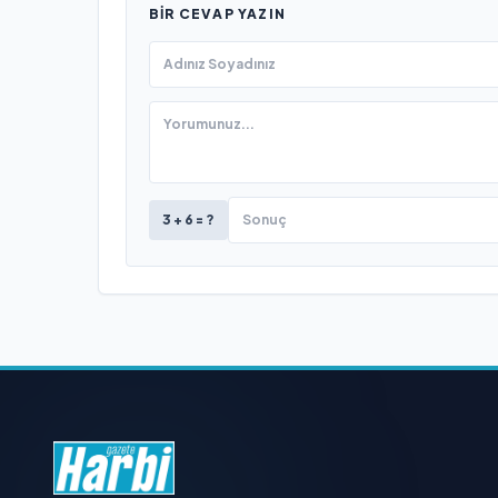
BIR CEVAP YAZIN
3 + 6 = ?