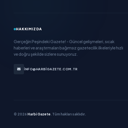
HAKKIMIZDA
Gerçeğin Peşindeki Gazete! - Güncel gelişmeleri, sıcak
haberleri ve araştırmaları bağımsız gazetecilik ilkeleriyle hızlı
ve doğru şekilde sizlere sunuyoruz.
INFO@HARBIGAZETE.COM.TR
© 2026
Harbi Gazete
. Tüm hakları saklıdır.