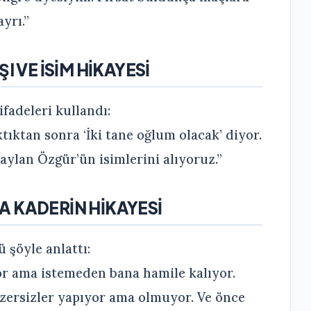
yrı.”
I VE İSİM HİKAYESİ
ifadeleri kullandı:
tıktan sonra ‘İki tane oğlum olacak’ diyor.
aylan Özgür’ün isimlerini alıyoruz.”
 KADERİN HİKAYESİ
 şöyle anlattı:
r ama istemeden bana hamile kalıyor.
zersizler yapıyor ama olmuyor. Ve önce