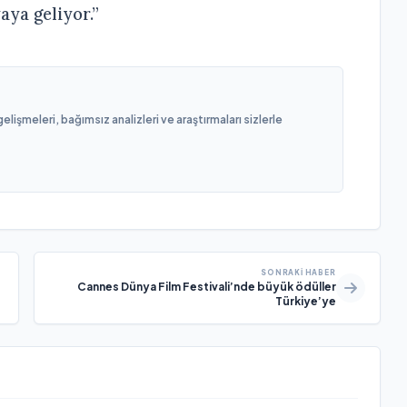
aya geliyor.”
işmeleri, bağımsız analizleri ve araştırmaları sizlerle
SONRAKI HABER
Cannes Dünya Film Festivali’nde büyük ödüller
Türkiye’ye