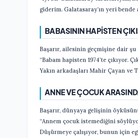
giderim. Galatasaray’ın yeri bende a
BABASININ HAPİSTEN ÇIKIŞ
Başarır, ailesinin geçmişine dair şu 
“Babam hapisten 1974’te çıkıyor. Çık
Yakın arkadaşları Mahir Çayan ve T
ANNE VE ÇOCUK ARASINDA
Başarır, dünyaya gelişinin öyküsünü
“Annem çocuk istemediğini söylüyo
Düşürmeye çalışıyor, bunun için eg