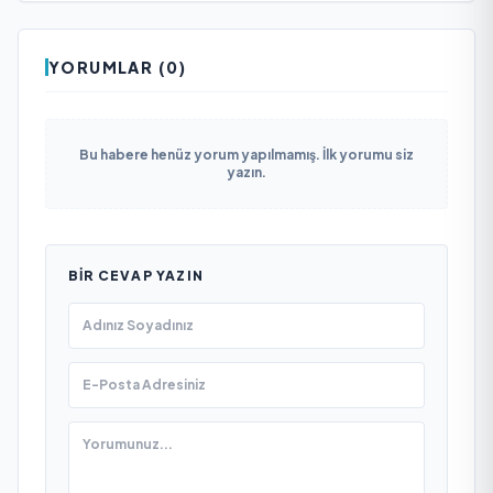
YORUMLAR (0)
Bu habere henüz yorum yapılmamış. İlk yorumu siz
yazın.
BIR CEVAP YAZIN