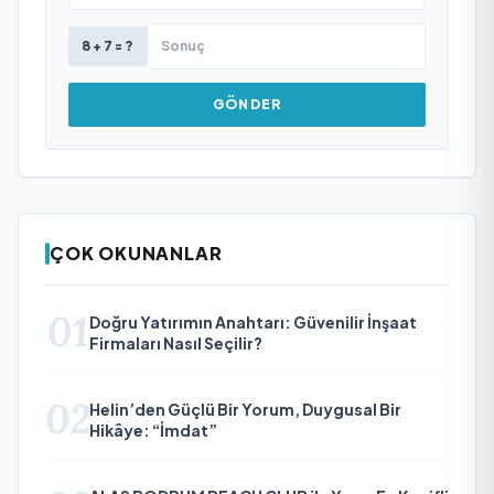
8 + 7 = ?
GÖNDER
ÇOK OKUNANLAR
01
Doğru Yatırımın Anahtarı: Güvenilir İnşaat
Firmaları Nasıl Seçilir?
02
Helin’den Güçlü Bir Yorum, Duygusal Bir
Hikâye: “İmdat”