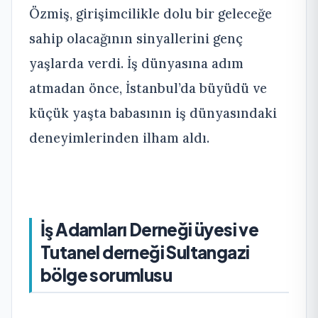
Özmiş, girişimcilikle dolu bir geleceğe
sahip olacağının sinyallerini genç
yaşlarda verdi. İş dünyasına adım
atmadan önce, İstanbul’da büyüdü ve
küçük yaşta babasının iş dünyasındaki
deneyimlerinden ilham aldı.
İş Adamları Derneği üyesi ve
Tutanel derneği Sultangazi
bölge sorumlusu