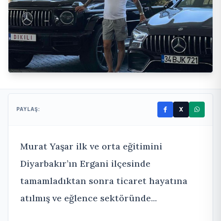
X
PAYLAŞ:
Murat Yaşar ilk ve orta eğitimini
Diyarbakır’ın Ergani ilçesinde
tamamladıktan sonra ticaret hayatına
atılmış ve eğlence sektöründe...