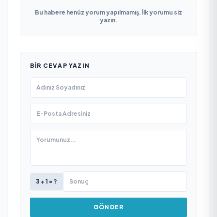
Bu habere henüz yorum yapılmamış. İlk yorumu siz
yazın.
BIR CEVAP YAZIN
3 + 1 = ?
GÖNDER