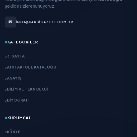
şekilde sizlere sunuyoruz.
INFO@HARBIGAZETE.COM.TR
KATEGORILER
3. SAYFA
A101 AKTÜEL KATALOĞU
ASAYİŞ
BİLİM VE TEKNOLOJİ
BİYOGRAFİ
KURUMSAL
KÜNYE