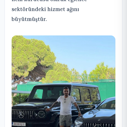
sektöründeki hizmet ağını
büyütmüştür.