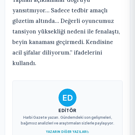
yansıtmıyor… Sadece tedbir amaçlı
gözetim altında… Değerli oyuncumuz
tansiyon yüksekliği nedeni ile fenalaştı,
beyin kanaması geçirmedi. Kendisine
acil şifalar diliyorum.” ifadelerini
kullandı.
EDITÖR
Harbi Gazete yazarı. Gündemdeki son gelişmeleri,
bağımsız analizleri ve araştırmaları sizlerle paylaşıyor.
YAZARIN DIĞER YAZILARI