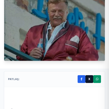
X
PAYLAŞ: