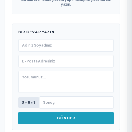
yazın.
BIR CEVAP YAZIN
3 + 8 = ?
GÖNDER