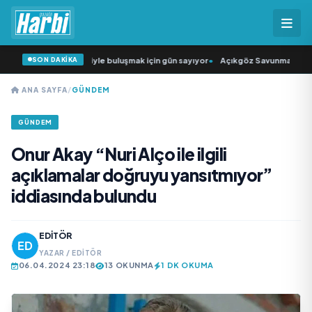
SON DAKİKA
n Şarkıcısı” seyircisiyle buluşmak için gün sayıyor
•
Açıkgöz Savunma Sanayi 
ANA SAYFA
/
GÜNDEM
GÜNDEM
Onur Akay “Nuri Alço ile ilgili
açıklamalar doğruyu yansıtmıyor”
iddiasında bulundu
EDITÖR
YAZAR / EDITÖR
06.04.2024 23:18
13 OKUNMA
1 DK OKUMA