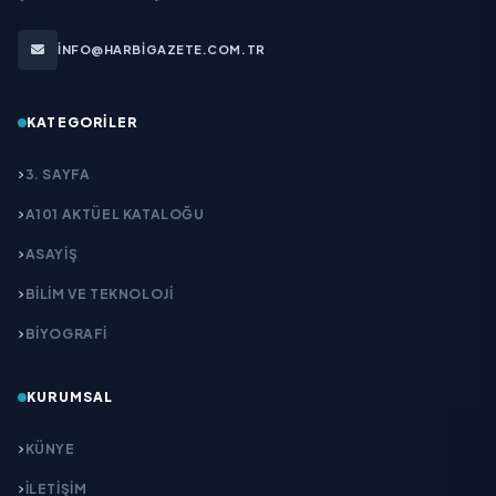
INFO@HARBIGAZETE.COM.TR
KATEGORILER
3. SAYFA
A101 AKTÜEL KATALOĞU
ASAYİŞ
BİLİM VE TEKNOLOJİ
BİYOGRAFİ
KURUMSAL
KÜNYE
İLETIŞIM