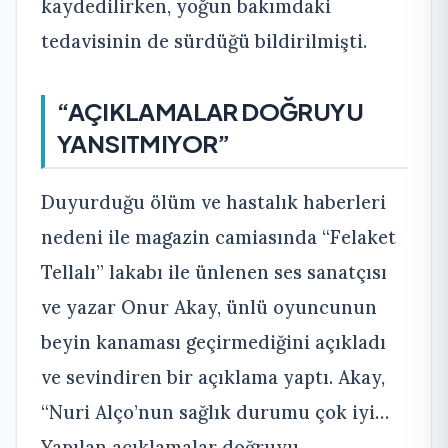
kaydedilirken, yoğun bakımdaki
tedavisinin de sürdüğü bildirilmişti.
“AÇIKLAMALAR DOĞRUYU
YANSITMIYOR”
Duyurduğu ölüm ve hastalık haberleri
nedeni ile magazin camiasında “Felaket
Tellalı” lakabı ile ünlenen ses sanatçısı
ve yazar Onur Akay, ünlü oyuncunun
beyin kanaması geçirmediğini açıkladı
ve sevindiren bir açıklama yaptı. Akay,
“Nuri Alço’nun sağlık durumu çok iyi…
Yapılan açıklamalar doğruyu