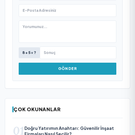
8 + 5 = ?
GÖNDER
ÇOK OKUNANLAR
01
Doğru Yatırımın Anahtarı: Güvenilir İnşaat
Firmaları Nasıl Seçilir?