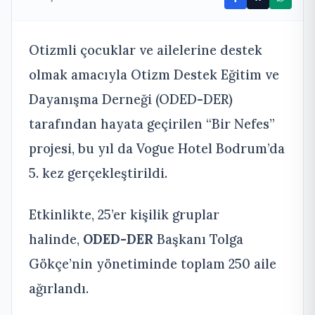
Otizmli çocuklar ve ailelerine destek
olmak amacıyla Otizm Destek Eğitim ve
Dayanışma Derneği (ODED-DER)
tarafından hayata geçirilen “Bir Nefes”
projesi, bu yıl da Vogue Hotel Bodrum’da
5. kez gerçekleştirildi.
Etkinlikte, 25’er kişilik gruplar
halinde,
ODED-DER
Başkanı Tolga
Gökçe’nin yönetiminde toplam 250 aile
ağırlandı.