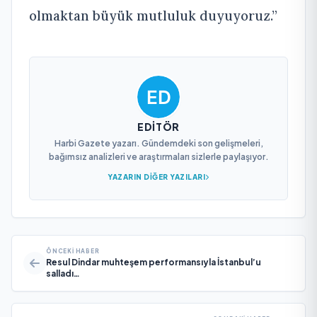
olmaktan büyük mutluluk duyuyoruz.”
EDITÖR
Harbi Gazete yazarı. Gündemdeki son gelişmeleri,
bağımsız analizleri ve araştırmaları sizlerle paylaşıyor.
YAZARIN DIĞER YAZILARI
ÖNCEKI HABER
Resul Dindar muhteşem performansıyla İstanbul’u
salladı…