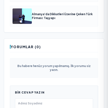
Almanya’da Dikkatleri Üzerine Çeken Türk
Firması: Taşyapı
YORUMLAR (0)
Bu habere henüz yorum yapılmamış. İlk yorumu siz
yazın.
BIR CEVAP YAZIN