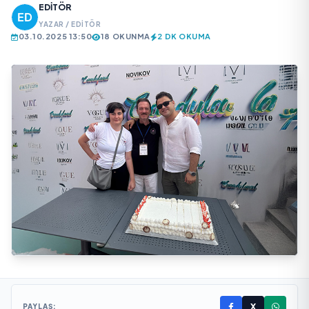
EDITÖR
YAZAR / EDITÖR
03.10.2025 13:50
18 OKUNMA
2 DK OKUMA
X
PAYLAŞ: