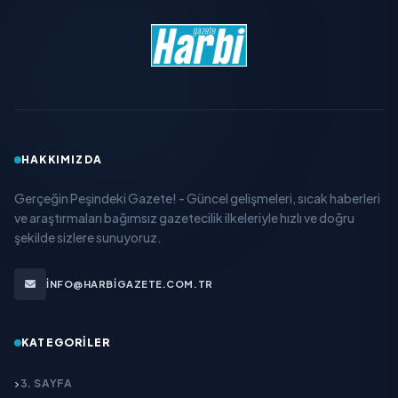
HAKKIMIZDA
Gerçeğin Peşindeki Gazete! - Güncel gelişmeleri, sıcak haberleri
ve araştırmaları bağımsız gazetecilik ilkeleriyle hızlı ve doğru
şekilde sizlere sunuyoruz.
INFO@HARBIGAZETE.COM.TR
KATEGORILER
3. SAYFA