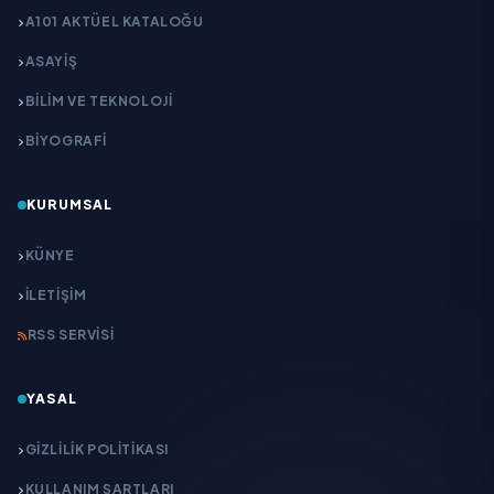
A101 AKTÜEL KATALOĞU
ASAYİŞ
BİLİM VE TEKNOLOJİ
BİYOGRAFİ
KURUMSAL
KÜNYE
İLETIŞIM
RSS SERVISI
YASAL
GIZLILIK POLITIKASI
KULLANIM ŞARTLARI