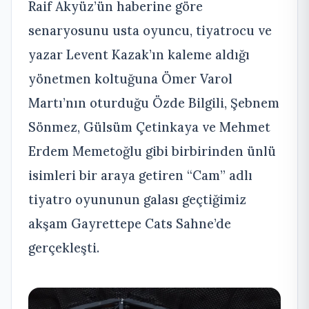
Raif Akyüz’ün haberine göre
senaryosunu usta oyuncu, tiyatrocu ve
yazar Levent Kazak’ın kaleme aldığı
yönetmen koltuğuna Ömer Varol
Martı’nın oturduğu Özde Bilgili, Şebnem
Sönmez, Gülsüm Çetinkaya ve Mehmet
Erdem Memetoğlu gibi birbirinden ünlü
isimleri bir araya getiren “Cam” adlı
tiyatro oyununun galası geçtiğimiz
akşam Gayrettepe Cats Sahne’de
gerçekleşti.