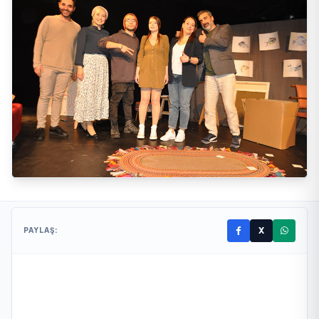
X
PAYLAŞ: