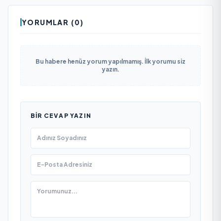
YORUMLAR (0)
Bu habere henüz yorum yapılmamış. İlk yorumu siz
yazın.
BIR CEVAP YAZIN