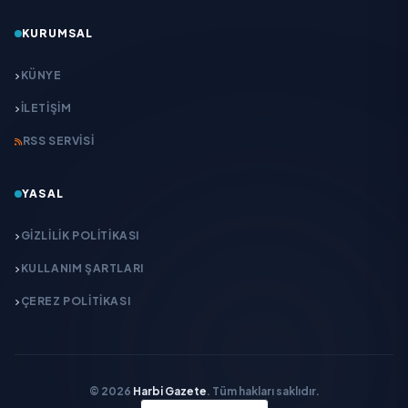
KURUMSAL
KÜNYE
İLETIŞIM
RSS SERVISI
YASAL
GIZLILIK POLITIKASI
KULLANIM ŞARTLARI
ÇEREZ POLITIKASI
© 2026
Harbi Gazete
. Tüm hakları saklıdır.