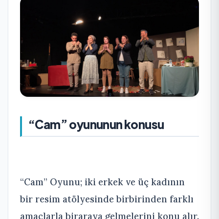
“Cam” oyununun konusu
“Cam” Oyunu; iki erkek ve üç kadının
bir resim atölyesinde birbirinden farklı
amaçlarla biraraya gelmelerini konu alır.