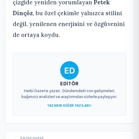
çizgide yeniden yorumlayan
Petek
Dinçöz
, bu özel çekimle yalnızca stilini
değil, yenilenen enerjisini ve özgüvenini
de ortaya koydu.
EDITÖR
Harbi Gazete yazarı. Gündemdeki son gelişmeleri,
bağımsız analizleri ve araştırmaları sizlerle paylaşıyor.
YAZARIN DIĞER YAZILARI
ÖNCEKI HABER