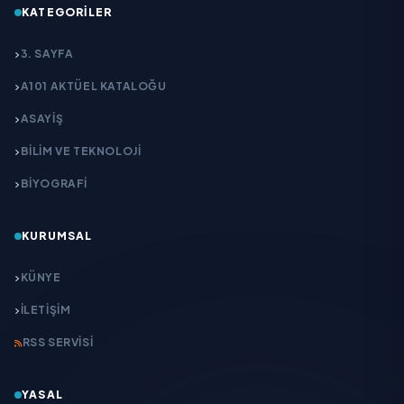
KATEGORILER
3. SAYFA
A101 AKTÜEL KATALOĞU
ASAYİŞ
BİLİM VE TEKNOLOJİ
BİYOGRAFİ
KURUMSAL
KÜNYE
İLETIŞIM
RSS SERVISI
YASAL