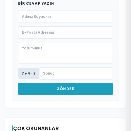
BIR CEVAP YAZIN
7 + 4 = ?
GÖNDER
ÇOK OKUNANLAR