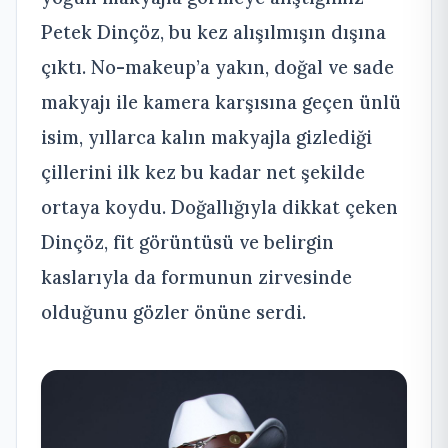
Petek Dinçöz, bu kez alışılmışın dışına
çıktı. No-makeup’a yakın, doğal ve sade
makyajı ile kamera karşısına geçen ünlü
isim, yıllarca kalın makyajla gizlediği
çillerini ilk kez bu kadar net şekilde
ortaya koydu. Doğallığıyla dikkat çeken
Dinçöz, fit görüntüsü ve belirgin
kaslarıyla da formunun zirvesinde
olduğunu gözler önüne serdi.