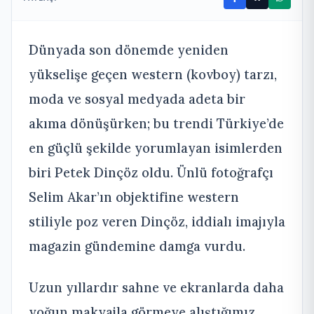
Dünyada son dönemde yeniden
yükselişe geçen western (kovboy) tarzı,
moda ve sosyal medyada adeta bir
akıma dönüşürken; bu trendi Türkiye’de
en güçlü şekilde yorumlayan isimlerden
biri Petek Dinçöz oldu. Ünlü fotoğrafçı
Selim Akar’ın objektifine western
stiliyle poz veren Dinçöz, iddialı imajıyla
magazin gündemine damga vurdu.
Uzun yıllardır sahne ve ekranlarda daha
yoğun makyajla görmeye alıştığımız