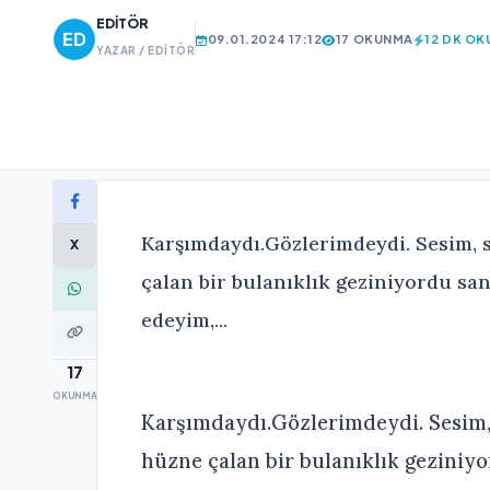
EDITÖR
09.01.2024 17:12
17 OKUNMA
12 DK O
YAZAR / EDITÖR
Karşımdaydı.Gözlerimdeydi. Sesim, 
X
çalan bir bulanıklık geziniyordu sank
edeyim,...
17
OKUNMA
Karşımdaydı.Gözlerimdeydi. Sesim, 
hüzne çalan bir bulanıklık geziniyo