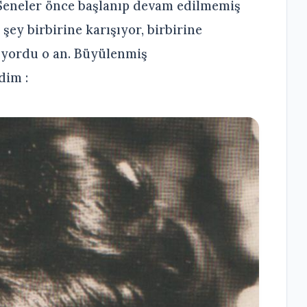
.Seneler önce başlanıp devam edilmemiş
şey birbirine karışıyor, birbirine
ılıyordu o an. Büyülenmiş
dim :