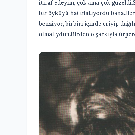
itiraf edeyim, çok ama çok güzeldi
bir öyküyü hatırlatıyordu bana.Her 
benziyor, birbiri içinde eriyip dağ
olmalıydım.Birden o şarkıyla ürper