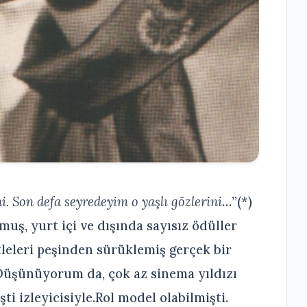
i. Son defa seyredeyim o yaşlı gözlerini
…”(*)
ş, yurt içi ve dışında sayısız ödüller
tleleri peşinden sürüklemiş gerçek bir
Düşünüyorum da, çok az sinema yıldızı
ti izleyicisiyle.Rol model olabilmişti.