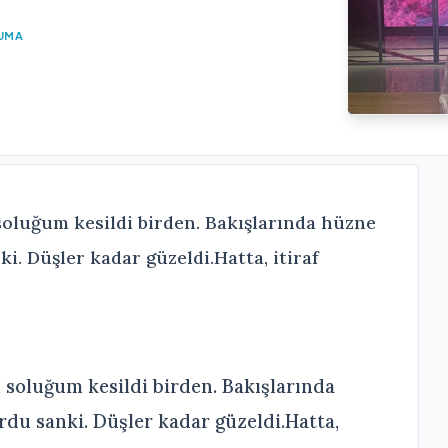
KUMA
soluğum kesildi birden. Bakışlarında hüzne
i. Düşler kadar güzeldi.Hatta, itiraf
soluğum kesildi birden. Bakışlarında
rdu sanki. Düşler kadar güzeldi.Hatta,