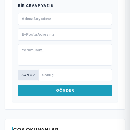
BIR CEVAP YAZIN
5 + 9 = ?
GÖNDER
ÇOK OKUNANLAR