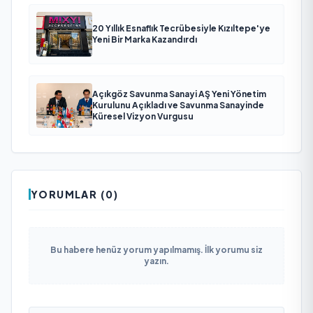
20 Yıllık Esnaflık Tecrübesiyle Kızıltepe'ye
Yeni Bir Marka Kazandırdı
Açıkgöz Savunma Sanayi AŞ Yeni Yönetim
Kurulunu Açıkladı ve Savunma Sanayinde
Küresel Vizyon Vurgusu
YORUMLAR (0)
Bu habere henüz yorum yapılmamış. İlk yorumu siz
yazın.