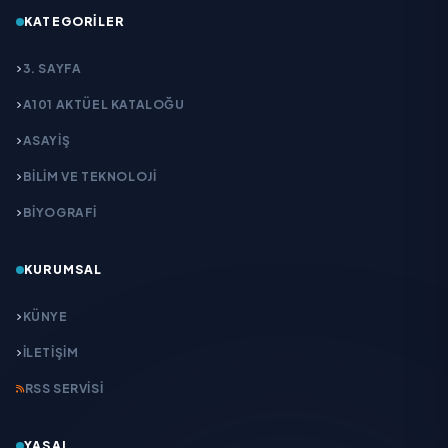
KATEGORILER
3. SAYFA
A101 AKTÜEL KATALOĞU
ASAYİŞ
BİLİM VE TEKNOLOJİ
BİYOGRAFİ
KURUMSAL
KÜNYE
İLETIŞIM
RSS SERVISI
YASAL