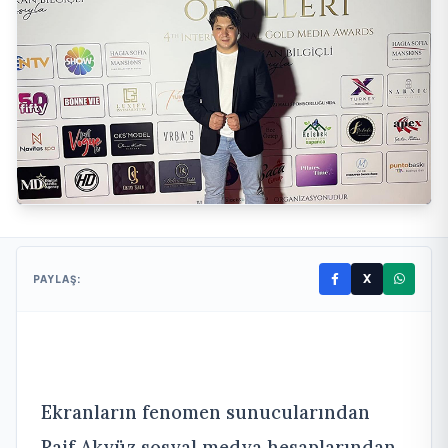
X
PAYLAŞ:
Ekranların fenomen sunucularından
Raif Akyüz sosyal medya hesaplarından