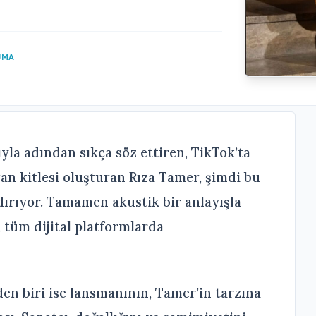
UMA
a adından sıkça söz ettiren, TikTok’ta
an kitlesi oluşturan Rıza Tamer, şimdi bu
dırıyor. Tamamen akustik bir anlayışla
 tüm dijital platformlarda
n biri ise lansmanının, Tamer’in tarzına