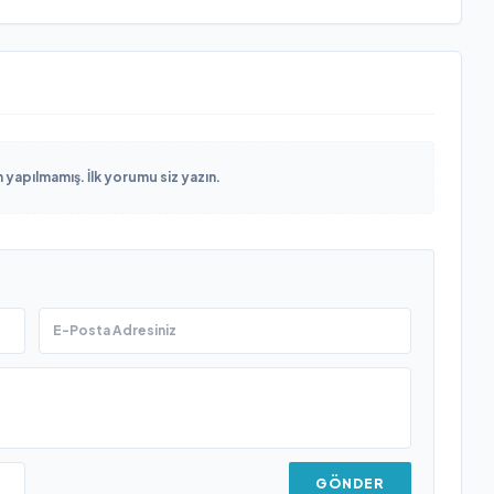
yapılmamış. İlk yorumu siz yazın.
GÖNDER