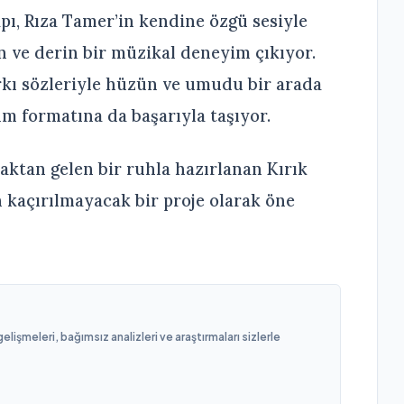
apı, Rıza Tamer’in kendine özgü sesiyle
n ve derin bir müzikal deneyim çıkıyor.
arkı sözleriyle hüzün ve umudu bir arada
üm formatına da başarıyla taşıyor.
kaktan gelen bir ruhla hazırlanan Kırık
n kaçırılmayacak bir proje olarak öne
işmeleri, bağımsız analizleri ve araştırmaları sizlerle