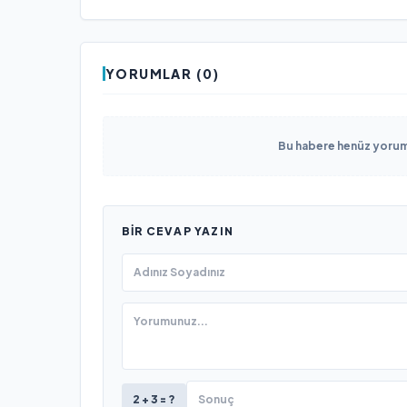
YORUMLAR (0)
Bu habere henüz yorum 
BIR CEVAP YAZIN
2 + 3 = ?