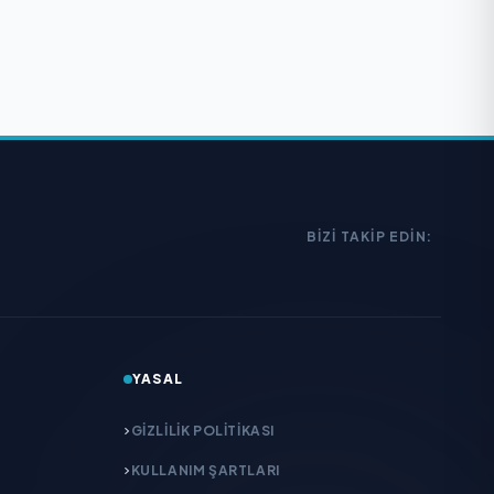
BIZI TAKIP EDIN:
YASAL
GIZLILIK POLITIKASI
KULLANIM ŞARTLARI