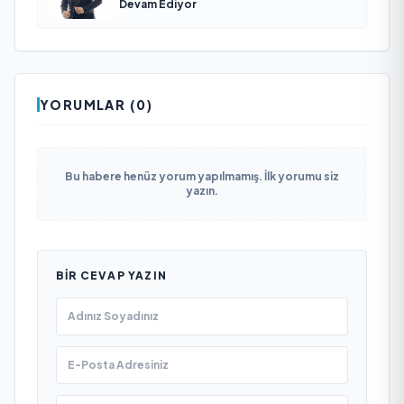
Devam Ediyor
YORUMLAR (0)
Bu habere henüz yorum yapılmamış. İlk yorumu siz
yazın.
BIR CEVAP YAZIN