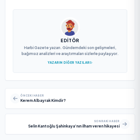
EDITÖR
Harbi Gazete yazarı. Gündemdeki son gelişmeleri,
bağımsız analizleri ve araştırmaları sizlerle paylaşıyor.
YAZARIN DIĞER YAZILARI
ÖNCEKI HABER
Kerem Albayrak Kimdir?
SONRAKI HABER
Selin Kantoğlu Şahinkaya’nın ilham veren hikayesi