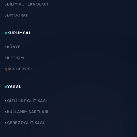
BİLİM VE TEKNOLOJİ
BİYOGRAFİ
KURUMSAL
KÜNYE
İLETIŞIM
RSS SERVISI
YASAL
GIZLILIK POLITIKASI
KULLANIM ŞARTLARI
ÇEREZ POLITIKASI