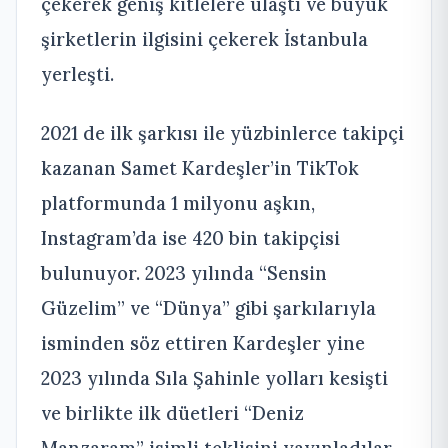
çekerek geniş kitlelere ulaştı ve büyük
şirketlerin ilgisini çekerek İstanbula
yerleşti.
2021 de ilk şarkısı ile yüzbinlerce takipçi
kazanan Samet Kardeşler’in TikTok
platformunda 1 milyonu aşkın,
Instagram’da ise 420 bin takipçisi
bulunuyor. 2023 yılında “Sensin
Güzelim” ve “Dünya” gibi şarkılarıyla
isminden söz ettiren Kardeşler yine
2023 yılında Sıla Şahinle yolları kesişti
ve birlikte ilk düetleri “Deniz
Manzaram” isimli teklisini yayınladılar