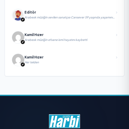
Editör
Arabesk müziğin sevilen sanatçısı Cansever 59 yaşında yaşamını
yitirdi
Kamil Hızer
Arabesk müziğin efsane ismi hayatını kaybetti
Kamil Hızer
Her telden