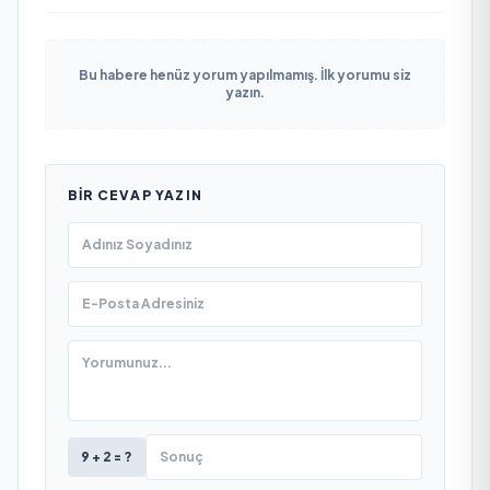
Bu habere henüz yorum yapılmamış. İlk yorumu siz
yazın.
BIR CEVAP YAZIN
9 + 2 = ?