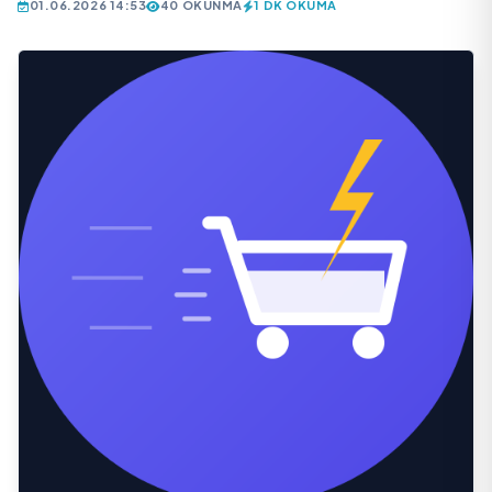
01.06.2026 14:53
40 OKUNMA
1 DK OKUMA