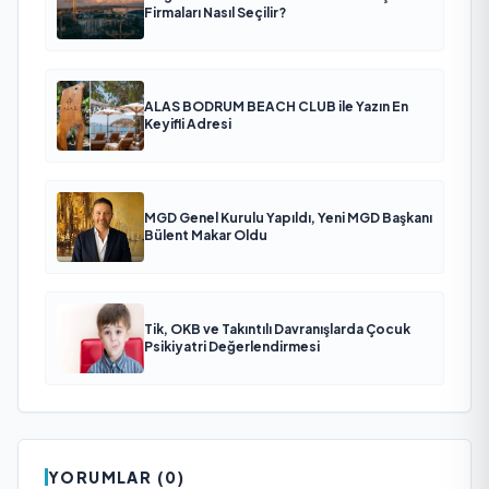
Firmaları Nasıl Seçilir?
ALAS BODRUM BEACH CLUB ile Yazın En
Keyifli Adresi
MGD Genel Kurulu Yapıldı, Yeni MGD Başkanı
Bülent Makar Oldu
Tik, OKB ve Takıntılı Davranışlarda Çocuk
Psikiyatri Değerlendirmesi
YORUMLAR (0)