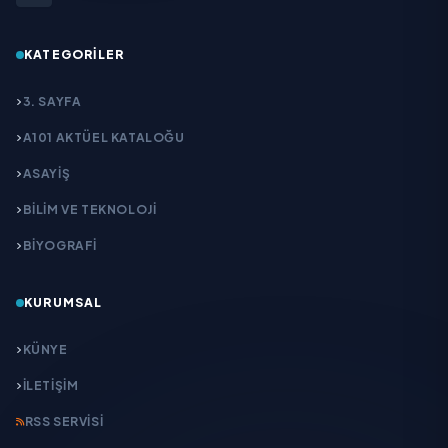
KATEGORILER
3. SAYFA
A101 AKTÜEL KATALOĞU
ASAYİŞ
BİLİM VE TEKNOLOJİ
BİYOGRAFİ
KURUMSAL
KÜNYE
İLETIŞIM
RSS SERVISI