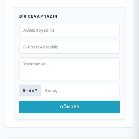
BIR CEVAP YAZIN
5 + 6 = ?
GÖNDER