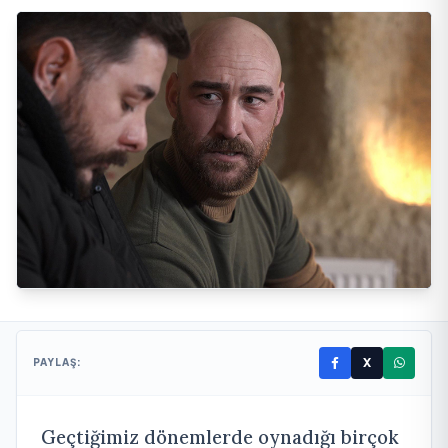
X
PAYLAŞ:
Geçtiğimiz dönemlerde oynadığı birçok