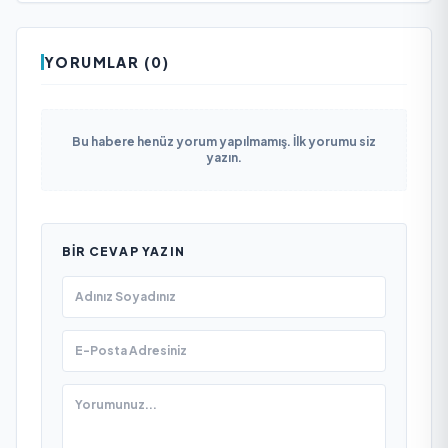
YORUMLAR (0)
Bu habere henüz yorum yapılmamış. İlk yorumu siz
yazın.
BIR CEVAP YAZIN