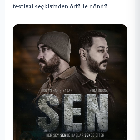
festival seçkisinden ödülle döndü.