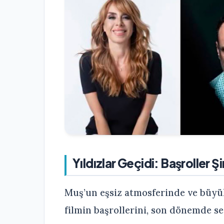
Yıldızlar Geçidi: Başroller
Muş’un eşsiz atmosferinde ve büyül
filmin başrollerini, son dönemde se