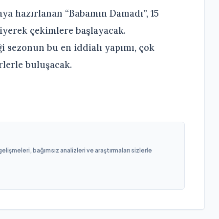
ya hazırlanan “Babamın Damadı”, 15
diyerek çekimlere başlayacak.
ği sezonun bu en iddialı yapımı, çok
lerle buluşacak.
işmeleri, bağımsız analizleri ve araştırmaları sizlerle