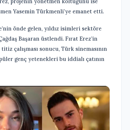
Erez, projenin yönetmen koltuğunu ise
netmen Yasemin Türkmenli’ye emanet etti.
’nin önde gelen, yıldız isimleri sektöre
Çağdaş Başaran üstlendi. Fırat Erez’in
titiz çalışması sonucu, Türk sinemasının
püler genç yetenekleri bu iddialı çatının