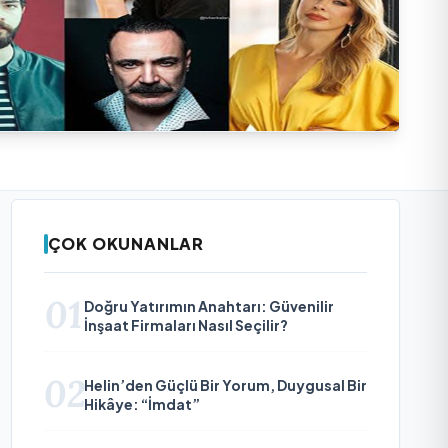
ÇOK OKUNANLAR
01
Doğru Yatırımın Anahtarı: Güvenilir
İnşaat Firmaları Nasıl Seçilir?
02
Helin’den Güçlü Bir Yorum, Duygusal Bir
Hikâye: “İmdat”