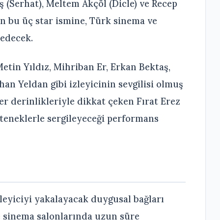
ş (Serhat), Meltem Akçöl (Dicle) ve Recep
ın bu üç star ismine, Türk sinema ve
 edecek.
etin Yıldız, Mihriban Er, Erkan Bektaş,
han Yeldan gibi izleyicinin sevgilisi olmuş
er derinlikleriyle dikkat çeken Fırat Erez
eteneklerle sergileyeceği performans
eyiciyi yakalayacak duygusal bağları
e sinema salonlarında uzun süre