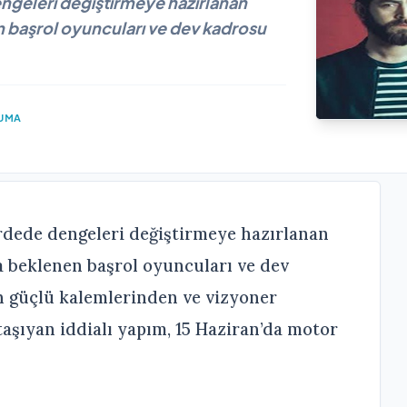
ngeleri değiştirmeye hazırlanan
 başrol oyuncuları ve dev kadrosu
KUMA
rdede dengeleri değiştirmeye hazırlanan
 beklenen başrol oyuncuları ve dev
n güçlü kalemlerinden ve vizyoner
aşıyan iddialı yapım, 15 Haziran’da motor