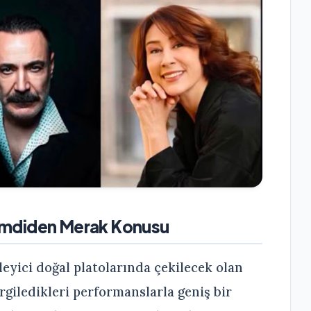
 Şimdiden Merak Konusu
eyici doğal platolarında çekilecek olan
rgiledikleri performanslarla geniş bir