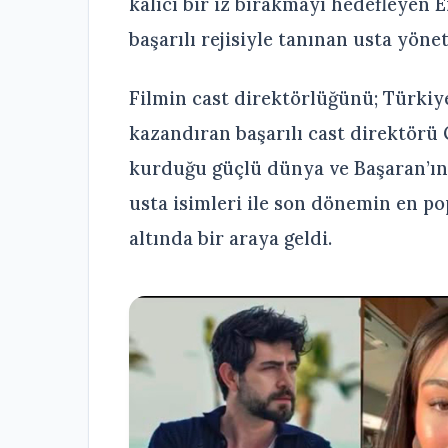
kalıcı bir iz bırakmayı hedefleyen 
başarılı rejisiyle tanınan usta yö
Filmin cast direktörlüğünü; Türkiye
kazandıran başarılı cast direktörü 
kurduğu güçlü dünya ve Başaran’ın 
usta isimleri ile son dönemin en po
altında bir araya geldi.