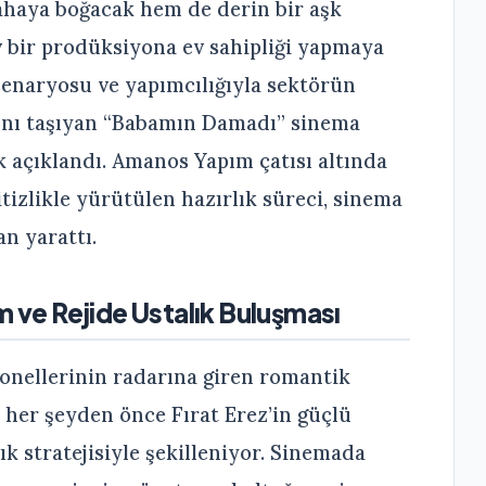
ahaya boğacak hem de derin bir aşk
 bir prodüksiyona ev sahipliği yapmaya
 senaryosu ve yapımcılığıyla sektörün
asını taşıyan “Babamın Damadı” sinema
k açıklandı. Amanos Yapım çatısı altında
itizlikle yürütülen hazırlık süreci, sinema
n yarattı.
m ve Rejide Ustalık Buluşması
onellerinin radarına giren romantik
 her şeyden önce Fırat Erez’in güçlü
k stratejisiyle şekilleniyor. Sinemada