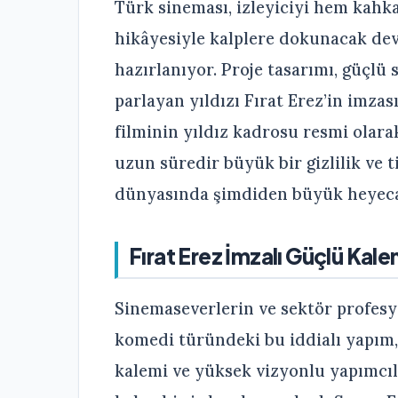
Türk sineması, izleyiciyi hem kahk
hikâyesiyle kalplere dokunacak dev
hazırlanıyor. Proje tasarımı, güçlü
parlayan yıldızı Fırat Erez’in imz
filminin yıldız kadrosu resmi olara
uzun süredir büyük bir gizlilik ve t
dünyasında şimdiden büyük heyeca
Fırat Erez İmzalı Güçlü Kale
Sinemaseverlerin ve sektör profesy
komedi türündeki bu iddialı yapım,
kalemi ve yüksek vizyonlu yapımcılı