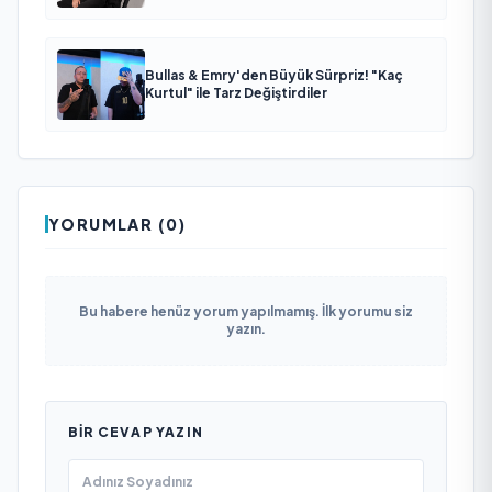
Bullas & Emry'den Büyük Sürpriz! "Kaç
Kurtul" ile Tarz Değiştirdiler
YORUMLAR (0)
Bu habere henüz yorum yapılmamış. İlk yorumu siz
yazın.
BIR CEVAP YAZIN