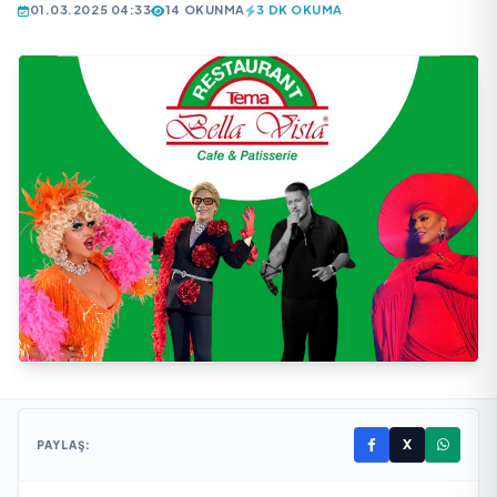
01.03.2025 04:33
14 OKUNMA
3 DK OKUMA
X
PAYLAŞ: