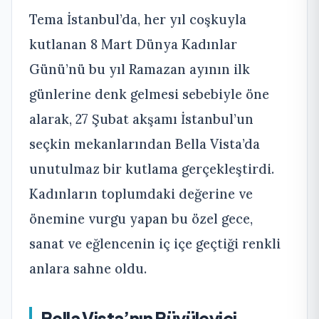
Tema İstanbul’da, her yıl coşkuyla
kutlanan 8 Mart Dünya Kadınlar
Günü’nü bu yıl Ramazan ayının ilk
günlerine denk gelmesi sebebiyle öne
alarak, 27 Şubat akşamı İstanbul’un
seçkin mekanlarından Bella Vista’da
unutulmaz bir kutlama gerçekleştirdi.
Kadınların toplumdaki değerine ve
önemine vurgu yapan bu özel gece,
sanat ve eğlencenin iç içe geçtiği renkli
anlara sahne oldu.
Bella Vista’nın Büyüleyici