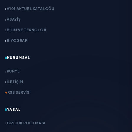
A101 AKTÜEL KATALOĞU
ASAYİŞ
BİLİM VE TEKNOLOJİ
BİYOGRAFİ
KURUMSAL
KÜNYE
İLETIŞIM
RSS SERVISI
YASAL
GIZLILIK POLITIKASI