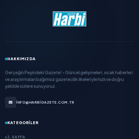
HAKKIMIZDA
Gerçeğin Peşindeki Gazete! - Güncel gelişmeleri, sıcak haberleri
ve araştırmaları bağımsız gazetecilik ilkeleriyle hızlı ve doğru
şekilde sizlere sunuyoruz.
INFO@HARBIGAZETE.COM.TR
KATEGORILER
3. SAYFA