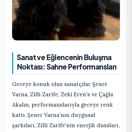
Sanat ve Eğlencenin Buluşma
Noktası: Sahne Performansları
Geceye konuk olan sanatçılar Şener
Varna, Zilli Zarife, Zeki Eren’s ve Çağla
Akalın, performanslarıyla geceye renk
kattı. Şener Varna’nın duygusal
şarkıları, Zilli Zarife’nin enerjik dansları,