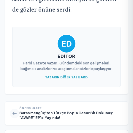
de gözler önüne serdi.
EDITÖR
Harbi Gazete yazarı. Gündemdeki son gelişmeleri,
bağımsız analizleri ve araştırmaları sizlerle paylaşıyor.
YAZARIN DIĞER YAZILARI
ÖNCEKI HABER
Baran Mengüç’ten Türkçe Pop’a Cesur Bir Dokunuş:
“AVARE” EP’si Yayında!