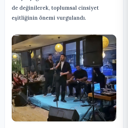
de değinilerek, toplumsal cinsiyet
eşitliğinin önemi vurgulandı.