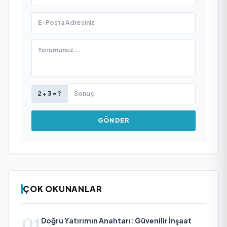
2 + 3 = ?
GÖNDER
ÇOK OKUNANLAR
01
Doğru Yatırımın Anahtarı: Güvenilir İnşaat