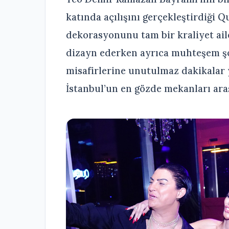
katında açılışını gerçekleştirdiği 
dekorasyonunu tam bir kraliyet aile
dizayn ederken ayrıca muhteşem şovl
misafirlerine unutulmaz dakikalar 
İstanbul’un en gözde mekanları ara