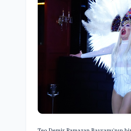
Teo Demir Ramazan Bayramı’nın b