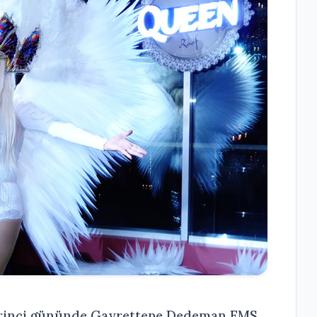
irinci gününde Gayrettepe Dedeman EMS