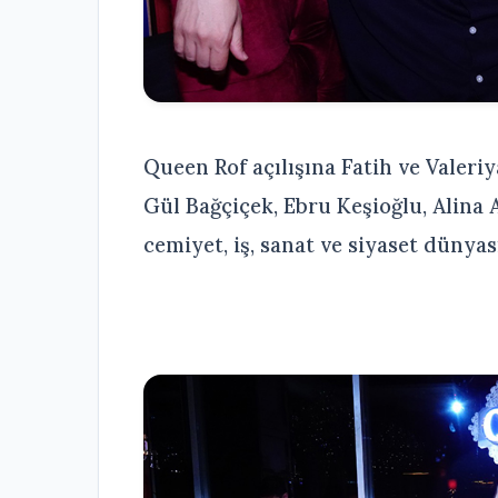
Queen Rof açılışına Fatih ve Valeriy
Gül Bağçiçek, Ebru Keşioğlu, Alina Al
cemiyet, iş, sanat ve siyaset dünyası