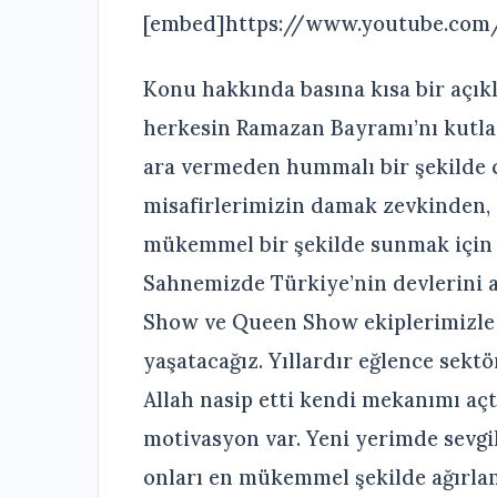
[embed]https://www.youtube.c
Konu hakkında basına kısa bir açı
herkesin Ramazan Bayramı’nı kutlar
ara vermeden hummalı bir şekilde ç
misafirlerimizin damak zevkinden,
mükemmel bir şekilde sunmak için
Sahnemizde Türkiye’nin devlerini a
Show ve Queen Show ekiplerimizle 
yaşatacağız. Yıllardır eğlence sek
Allah nasip etti kendi mekanımı aç
motivasyon var. Yeni yerimde sevgil
onları en mükemmel şekilde ağırlam