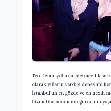
Teo Demir yıllarca işletmecilik sek
olarak yılların verdiği deneyimi ke
İstanbul’un en gözde ve en nezih m
hizmetine sunmanın gururunu yaşı