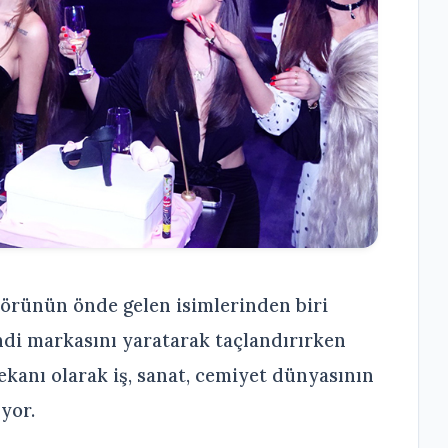
törünün önde gelen isimlerinden biri
ndi markasını yaratarak taçlandırırken
ekanı olarak iş, sanat, cemiyet dünyasının
yor.