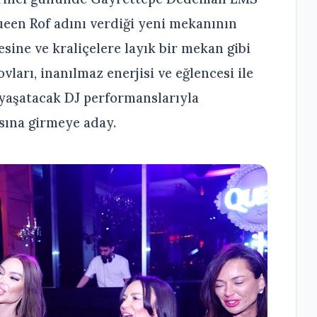
Queen Rof adını verdiği yeni mekanının
sine ve kraliçelere layık bir mekan gibi
arı, inanılmaz enerjisi ve eğlencesi ile
yaşatacak DJ performanslarıyla
sına girmeye aday.