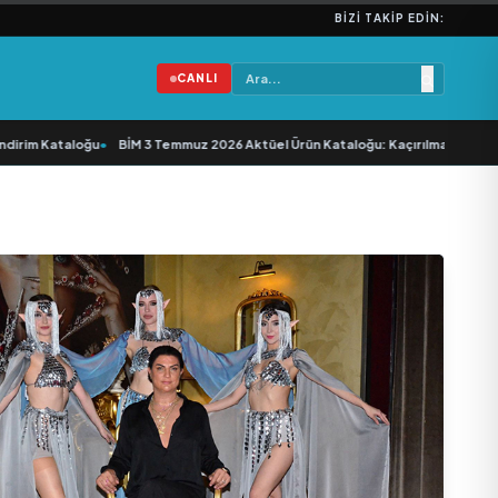
BIZI TAKIP EDIN:
CANLI
ataloğu
•
BİM 3 Temmuz 2026 Aktüel Ürün Kataloğu: Kaçırılmayacak İndirim ve Yıld