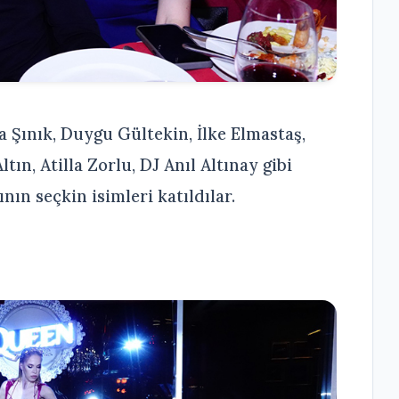
a Şınık, Duygu Gültekin, İlke Elmastaş,
tın, Atilla Zorlu, DJ Anıl Altınay gibi
nın seçkin isimleri katıldılar.