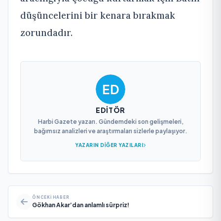
düşüncelerini bir kenara bırakmak
zorundadır.
EDITÖR
Harbi Gazete yazarı. Gündemdeki son gelişmeleri,
bağımsız analizleri ve araştırmaları sizlerle paylaşıyor.
YAZARIN DIĞER YAZILARI
ÖNCEKI HABER
Gökhan Akar’dan anlamlı sürpriz!