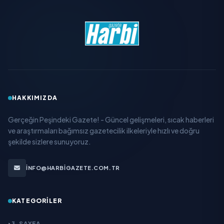
HAKKIMIZDA
Gerçeğin Peşindeki Gazete! - Güncel gelişmeleri, sıcak haberleri
ve araştırmaları bağımsız gazetecilik ilkeleriyle hızlı ve doğru
şekilde sizlere sunuyoruz.
INFO@HARBIGAZETE.COM.TR
KATEGORILER
3. SAYFA