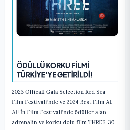
ÖDÜLLÜ KORKU FİLMİ
TÜRKİYE’YE GETİRİLDİ!
2023 Officall Gala Selection Red Sea
Film Festivali’nde ve 2024 Best Film At
All İn Film Festivali’nde ödüller alan
adrenalin ve korku dolu film THREE, 30