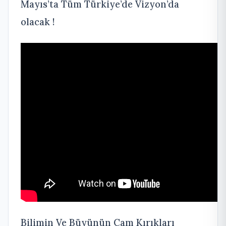
Mayıs’ta Tüm Türkiye’de Vizyon’da
olacak !
Bilimin Ve Büyünün Cam Kırıkları