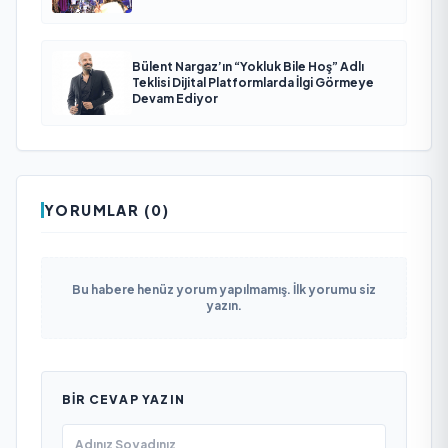
Bülent Nargaz’ın “Yokluk Bile Hoş” Adlı
Teklisi Dijital Platformlarda İlgi Görmeye
Devam Ediyor
YORUMLAR (0)
Bu habere henüz yorum yapılmamış. İlk yorumu siz
yazın.
BIR CEVAP YAZIN