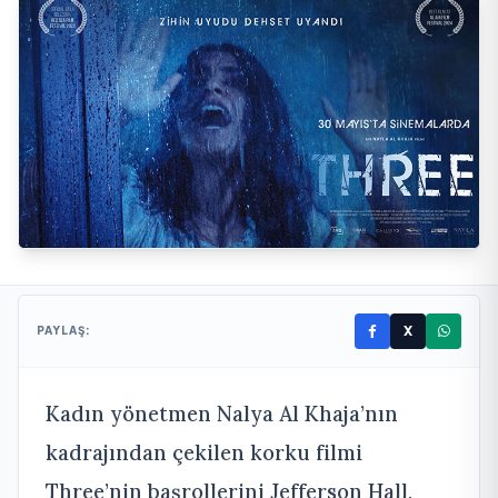
X
PAYLAŞ:
Kadın yönetmen Nalya Al Khaja’nın
kadrajından çekilen korku filmi
Three’nin başrollerini Jefferson Hall,