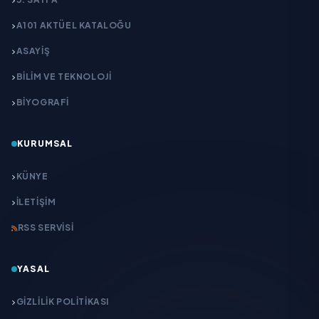
A101 AKTÜEL KATALOĞU
ASAYİŞ
BİLİM VE TEKNOLOJİ
BİYOGRAFİ
KURUMSAL
KÜNYE
İLETIŞIM
RSS SERVISI
YASAL
GIZLILIK POLITIKASI