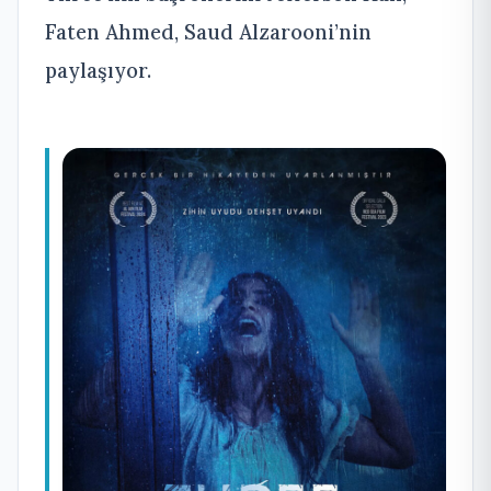
Faten Ahmed, Saud Alzarooni’nin
paylaşıyor.