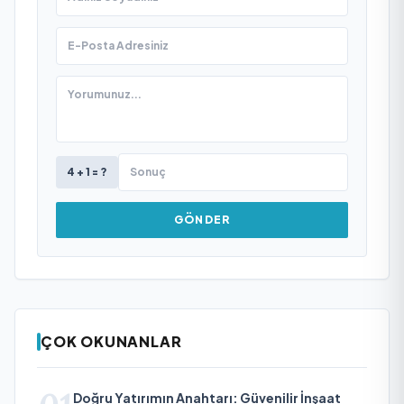
4 + 1 = ?
GÖNDER
ÇOK OKUNANLAR
Doğru Yatırımın Anahtarı: Güvenilir İnşaat