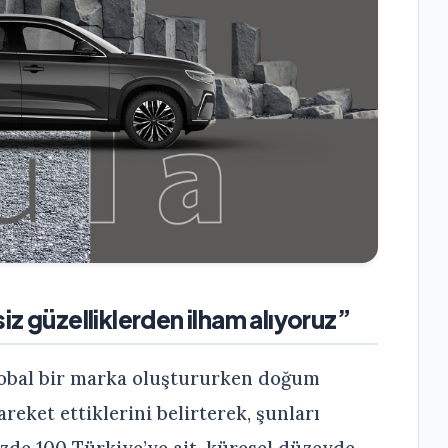
iz güzelliklerden ilham alıyoruz”
obal bir marka oluştururken doğum
reket ettiklerini belirterek, şunları