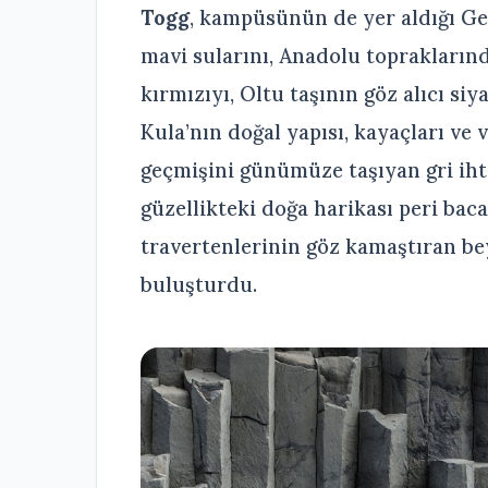
Togg
, kampüsünün de yer aldığı Ge
mavi sularını, Anadolu toprakların
kırmızıyı, Oltu taşının göz alıcı si
Kula’nın doğal yapısı, kayaçları ve 
geçmişini günümüze taşıyan gri ih
güzellikteki doğa harikası peri bac
travertenlerinin göz kamaştıran be
buluşturdu.