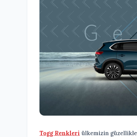
Togg Renkleri
ülkemizin güzellikle