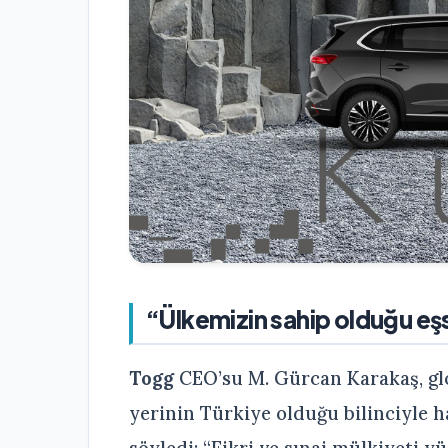
“Ülkemizin sahip olduğu eşs
Togg
CEO’su M. Gürcan Karakaş, gl
yerinin Türkiye olduğu bilinciyle ha