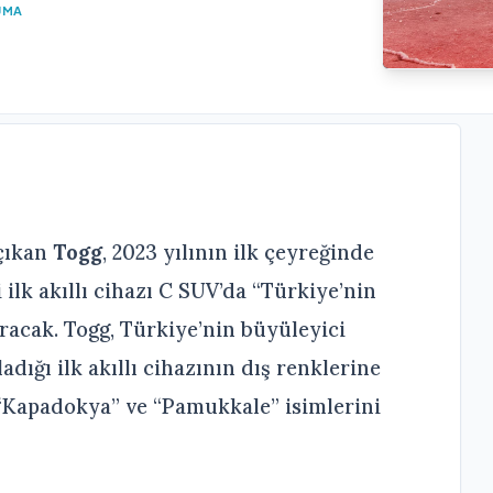
UMA
 çıkan
Togg
, 2023 yılının ilk çeyreğinde
ilk akıllı cihazı C SUV’da “Türkiye’nin
uracak. Togg, Türkiye’nin büyüleyici
adığı ilk akıllı cihazının dış renklerine
, “Kapadokya” ve “Pamukkale” isimlerini