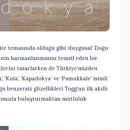
te temasında olduğu gibi ‘duygusal’ Doğu
rinin harmanlanmasını temsil eden bir
nklerini tasarlarken de Türkiye’mizden
u’, ‘Kula’, ‘Kapadokya’ ve ‘Pamukkale’ isimli
 benzersiz güzellikleri Togg’un ilk akıllı
arımızla buluşturmaktan mutluluk