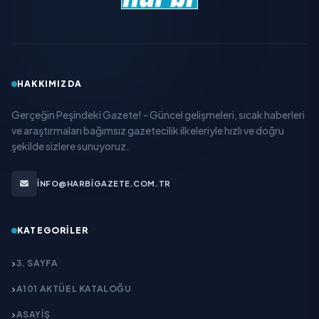
HAKKIMIZDA
Gerçeğin Peşindeki Gazete! - Güncel gelişmeleri, sıcak haberleri
ve araştırmaları bağımsız gazetecilik ilkeleriyle hızlı ve doğru
şekilde sizlere sunuyoruz.
INFO@HARBIGAZETE.COM.TR
KATEGORILER
3. SAYFA
A101 AKTÜEL KATALOĞU
ASAYİŞ