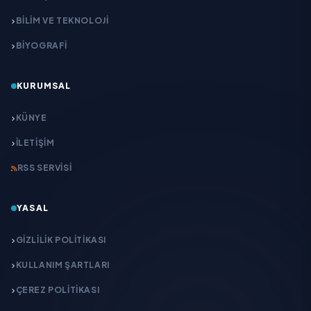
BİLİM VE TEKNOLOJİ
BİYOGRAFİ
KURUMSAL
KÜNYE
İLETIŞIM
RSS SERVISI
YASAL
GIZLILIK POLITIKASI
KULLANIM ŞARTLARI
ÇEREZ POLITIKASI