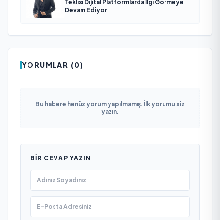
Teklisi Dijital Platformlarda İlgi Görmeye
Devam Ediyor
YORUMLAR (0)
Bu habere henüz yorum yapılmamış. İlk yorumu siz
yazın.
BIR CEVAP YAZIN