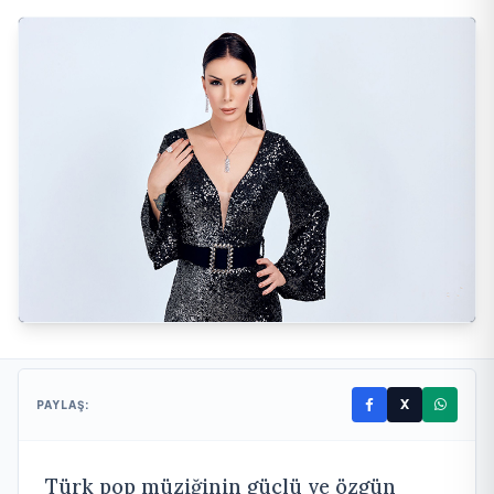
X
PAYLAŞ:
Türk pop müziğinin güçlü ve özgün