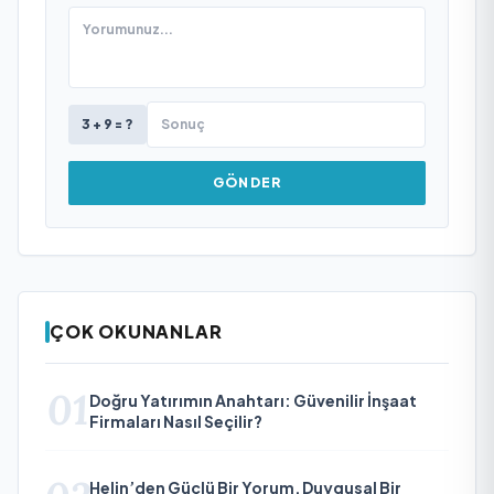
3 + 9 = ?
GÖNDER
ÇOK OKUNANLAR
01
Doğru Yatırımın Anahtarı: Güvenilir İnşaat
Firmaları Nasıl Seçilir?
Helin’den Güçlü Bir Yorum, Duygusal Bir