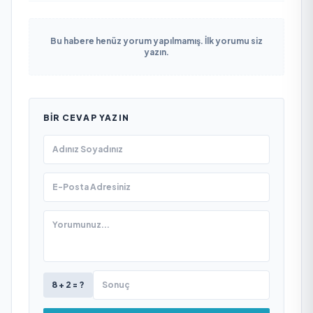
Bu habere henüz yorum yapılmamış. İlk yorumu siz
yazın.
BIR CEVAP YAZIN
8 + 2 = ?