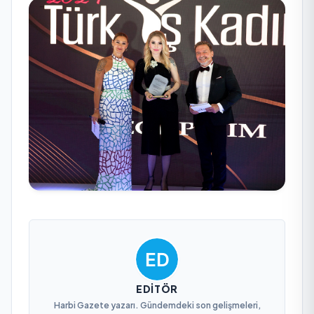
EDITÖR
Harbi Gazete yazarı. Gündemdeki son gelişmeleri,