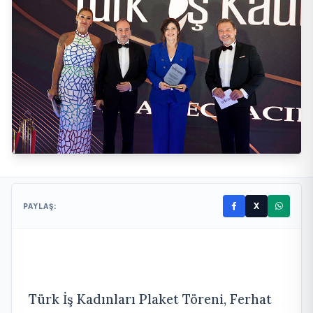
X
PAYLAŞ:
Türk İş Kadınları Plaket Töreni, Ferhat