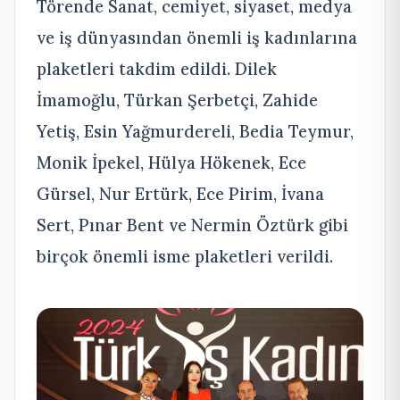
Törende Sanat, cemiyet, siyaset, medya
ve iş dünyasından önemli iş kadınlarına
plaketleri takdim edildi. Dilek
İmamoğlu, Türkan Şerbetçi, Zahide
Yetiş, Esin Yağmurdereli, Bedia Teymur,
Monik İpekel, Hülya Hökenek, Ece
Gürsel, Nur Ertürk, Ece Pirim, İvana
Sert, Pınar Bent ve Nermin Öztürk gibi
birçok önemli isme plaketleri verildi.