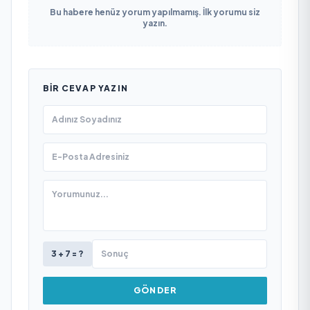
Bu habere henüz yorum yapılmamış. İlk yorumu siz
yazın.
BIR CEVAP YAZIN
3 + 7 = ?
GÖNDER