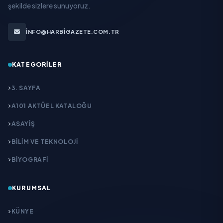
şekilde sizlere sunuyoruz.
INFO@HARBIGAZETE.COM.TR
KATEGORILER
3. SAYFA
A101 AKTÜEL KATALOĞU
ASAYİŞ
BİLİM VE TEKNOLOJİ
BİYOGRAFİ
KURUMSAL
KÜNYE