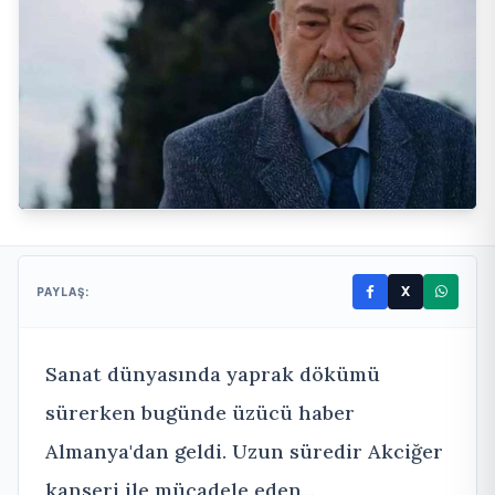
X
PAYLAŞ:
Sanat dünyasında yaprak dökümü
sürerken bugünde üzücü haber
Almanya'dan geldi. Uzun süredir Akciğer
kanseri ile mücadele eden...