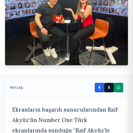
X
PAYLAŞ:
Ekranların başarılı sunucularından Raif
Akyüz’ün Number One Türk
ekranlarında sunduğu “Raif Akyüz’le