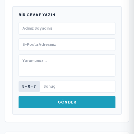
BIR CEVAP YAZIN
5 + 8 = ?
GÖNDER