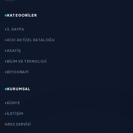
KATEGORILER
3. SAYFA
A101 AKTÜEL KATALOĞU
ASAYİŞ
BİLİM VE TEKNOLOJİ
BİYOGRAFİ
KURUMSAL
KÜNYE
İLETIŞIM
RSS SERVISI