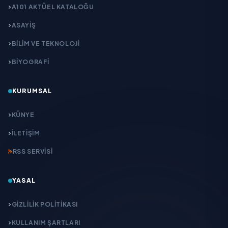
A101 AKTÜEL KATALOĞU
ASAYİŞ
BİLİM VE TEKNOLOJİ
BİYOGRAFİ
KURUMSAL
KÜNYE
İLETIŞIM
RSS SERVISI
YASAL
GIZLILIK POLITIKASI
KULLANIM ŞARTLARI