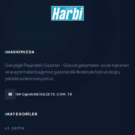
HAKKIMIZDA
Gerçeğin Peşindeki Gazete! - Güncel gelişmeleri, sıcak haberleri
ve araştırmaları bağımsız gazetecilik ilkeleriyle hızlı ve doğru
şekilde sizlere sunuyoruz.
INFO@HARBIGAZETE.COM.TR
KATEGORILER
3. SAYFA