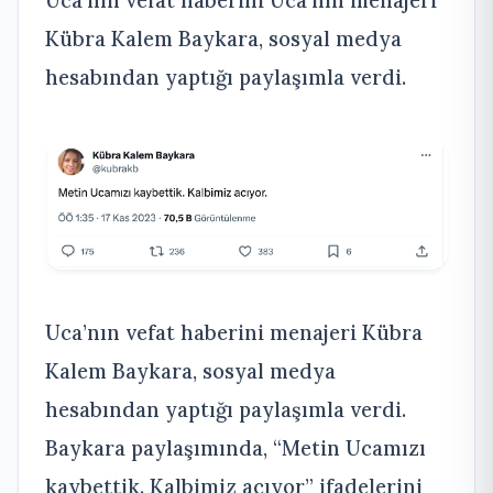
Uca’nın vefat haberini Uca’nın menajeri
Kübra Kalem Baykara, sosyal medya
hesabından yaptığı paylaşımla verdi.
Uca’nın vefat haberini menajeri Kübra
Kalem Baykara, sosyal medya
hesabından yaptığı paylaşımla verdi.
Baykara paylaşımında, “Metin Ucamızı
kaybettik. Kalbimiz acıyor” ifadelerini