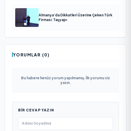
Almanya’da Dikkatleri Üzerine Çeken Türk
Firması: Taşyapı
YORUMLAR (0)
Bu habere henüz yorum yapılmamış. İlk yorumu siz
yazın.
BIR CEVAP YAZIN