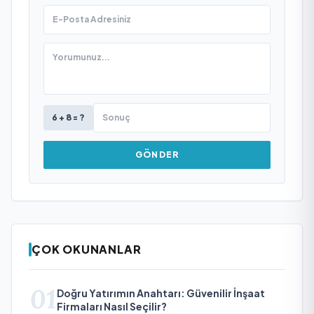
6 + 8 = ?
GÖNDER
ÇOK OKUNANLAR
01
Doğru Yatırımın Anahtarı: Güvenilir İnşaat
Firmaları Nasıl Seçilir?