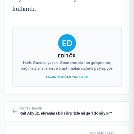
kullandı.
EDITÖR
Harbi Gazete yazarı. Gündemdeki son gelişmeleri,
bağımsız analizleri ve araştırmaları sizlerle paylaşıyor.
YAZARIN DIĞER YAZILARI
ÖNCEKI HABER
Raif Akyüz, ekranlara bir sürprizle mi geri dönüyor?
SONRAKI HABER