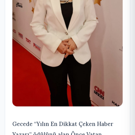
Gecede “Yılın En Dikkat Çeken Haber
Yazarı” ödülünü alan Önce Vatan