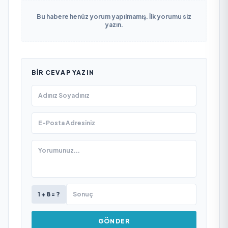
Bu habere henüz yorum yapılmamış. İlk yorumu siz
yazın.
BIR CEVAP YAZIN
1 + 8 = ?
GÖNDER