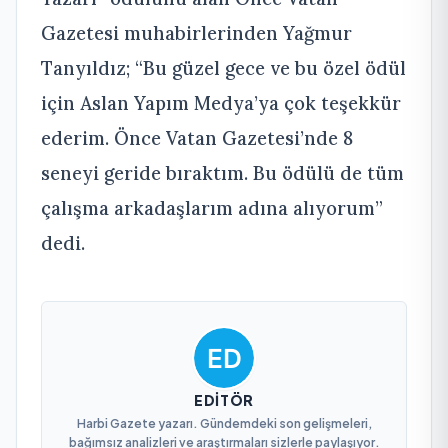
Gazetesi muhabirlerinden Yağmur
Tanyıldız; “Bu güzel gece ve bu özel ödül
için Aslan Yapım Medya’ya çok teşekkür
ederim. Önce Vatan Gazetesi’nde 8
seneyi geride bıraktım. Bu ödülü de tüm
çalışma arkadaşlarım adına alıyorum”
dedi.
EDITÖR
Harbi Gazete yazarı. Gündemdeki son gelişmeleri,
bağımsız analizleri ve araştırmaları sizlerle paylaşıyor.