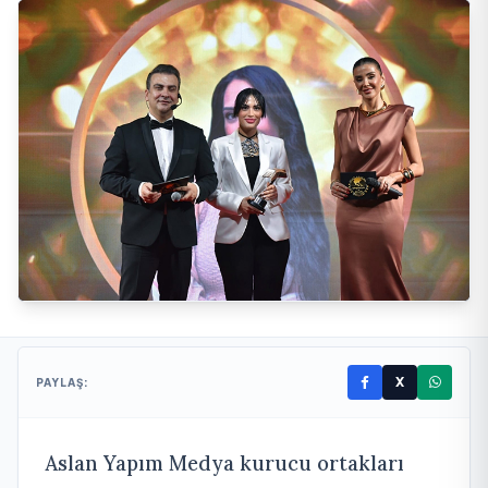
X
PAYLAŞ:
Aslan Yapım Medya kurucu ortakları