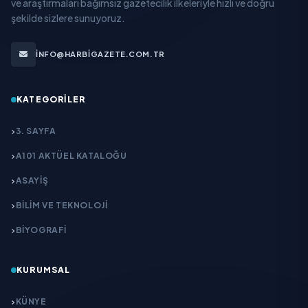
ve araştırmaları bağımsız gazetecilik ilkeleriyle hızlı ve doğru
şekilde sizlere sunuyoruz.
INFO@HARBIGAZETE.COM.TR
KATEGORILER
3. SAYFA
A101 AKTÜEL KATALOĞU
ASAYİŞ
BİLİM VE TEKNOLOJİ
BİYOGRAFİ
KURUMSAL
KÜNYE