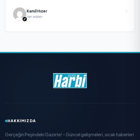
Kamil Hızer
Her telden
HAKKIMIZDA
Gerçeğin Peşindeki Gazete! - Güncel gelişmeleri, sıcak haberleri