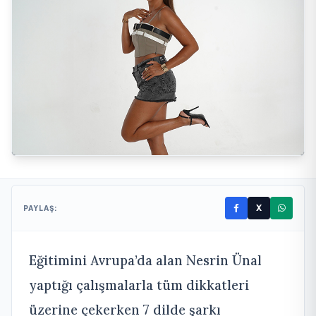
X
PAYLAŞ:
Eğitimini Avrupa’da alan Nesrin Ünal
yaptığı çalışmalarla tüm dikkatleri
üzerine çekerken 7 dilde şarkı