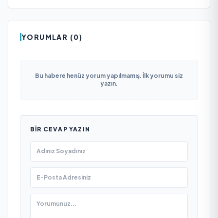
YORUMLAR (0)
Bu habere henüz yorum yapılmamış. İlk yorumu siz
yazın.
BIR CEVAP YAZIN