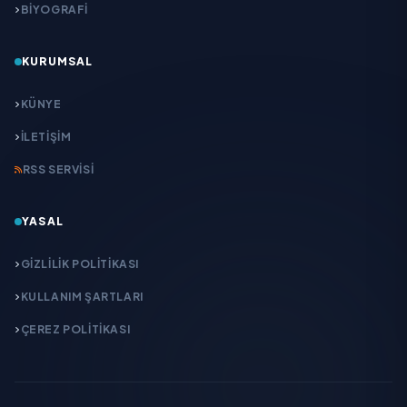
BİYOGRAFİ
KURUMSAL
KÜNYE
İLETIŞIM
RSS SERVISI
YASAL
GIZLILIK POLITIKASI
KULLANIM ŞARTLARI
ÇEREZ POLITIKASI