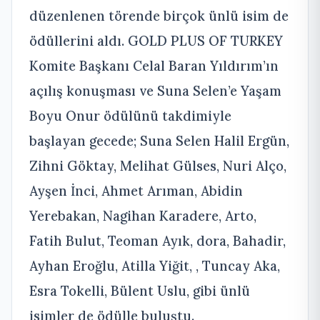
düzenlenen törende birçok ünlü isim de
ödüllerini aldı. GOLD PLUS OF TURKEY
Komite Başkanı Celal Baran Yıldırım’ın
açılış konuşması ve Suna Selen’e Yaşam
Boyu Onur ödülünü takdimiyle
başlayan gecede; Suna Selen Halil Ergün,
Zihni Göktay, Melihat Gülses, Nuri Alço,
Ayşen İnci, Ahmet Arıman, Abidin
Yerebakan, Nagihan Karadere, Arto,
Fatih Bulut, Teoman Ayık, dora, Bahadir,
Ayhan Eroğlu, Atilla Yiğit, , Tuncay Aka,
Esra Tokelli, Bülent Uslu, gibi ünlü
isimler de ödülle buluştu.