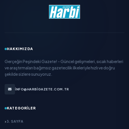
HAKKIMIZDA
Gerçeğin Peşindeki Gazete! - Güncel gelişmeleri, sıcak haberleri
ve araştırmaları bağımsız gazetecilik ilkeleriyle hızlı ve doğru
şekilde sizlere sunuyoruz.
INFO@HARBIGAZETE.COM.TR
KATEGORILER
3. SAYFA