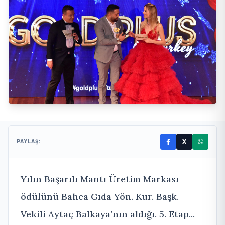
X
PAYLAŞ:
Yılın Başarılı Mantı Üretim Markası
ödülünü Bahca Gıda Yön. Kur. Başk.
Vekili Aytaç Balkaya’nın aldığı. 5. Etap...