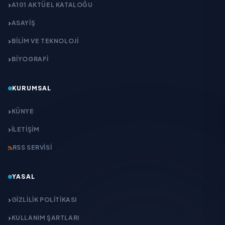
A101 AKTÜEL KATALOĞU
ASAYİŞ
BİLİM VE TEKNOLOJİ
BİYOGRAFİ
KURUMSAL
KÜNYE
İLETIŞIM
RSS SERVISI
YASAL
GIZLILIK POLITIKASI
KULLANIM ŞARTLARI