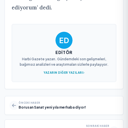
ediyorum’ dedi.
EDITÖR
Harbi Gazete yazarı. Gündemdeki son gelişmeleri,
bağımsız analizleri ve araştırmaları sizlerle paylaşıyor.
YAZARIN DIĞER YAZILARI
ÖNCEKI HABER
Borusan Sanat yeni yıla merhaba diyor!
SONRAKI HABER