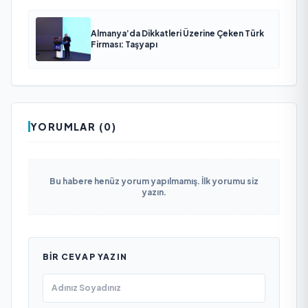
Almanya’da Dikkatleri Üzerine Çeken Türk
Firması: Taşyapı
YORUMLAR (0)
Bu habere henüz yorum yapılmamış. İlk yorumu siz
yazın.
BIR CEVAP YAZIN