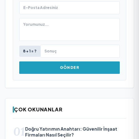
8 + 1 = ?
GÖNDER
ÇOK OKUNANLAR
01
Doğru Yatırımın Anahtarı: Güvenilir İnşaat
Firmaları Nasıl Seçilir?