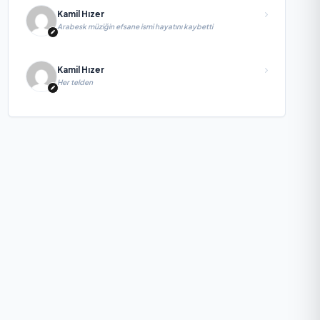
Kamil Hızer
Arabesk müziğin efsane ismi hayatını kaybetti
Kamil Hızer
Her telden