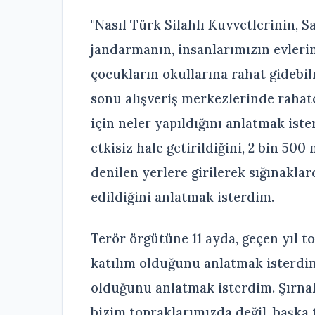
"Nasıl Türk Silahlı Kuvvetlerinin, 
jandarmanın, insanlarımızın evleri
çocukların okullarına rahat gidebilm
sonu alışveriş merkezlerinde rahat
için neler yapıldığını anlatmak ister
etkisiz hale getirildiğini, 2 bin 50
denilen yerlere girilerek sığınakla
edildiğini anlatmak isterdim.
Terör örgütüne 11 ayda, geçen yıl to
katılım olduğunu anlatmak isterdim.
olduğunu anlatmak isterdim. Şırnak
bizim topraklarımızda değil, başka 