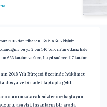
UMA
muz 2016'dan itibaren 159 bin 506 kişinin
klandığını; bu yıl 2 bin 140 teröristin etkisiz hale
plam 633 katılım varken, bu yıl sadece 117 katılım
ğının 2018 Yılı Bütçesi üzerinde hükümet
a dosya ve bir adet laptopla geldi.
larını anımsatarak sözlerine başlayan
huzuru, asayişi, insanların bir arada