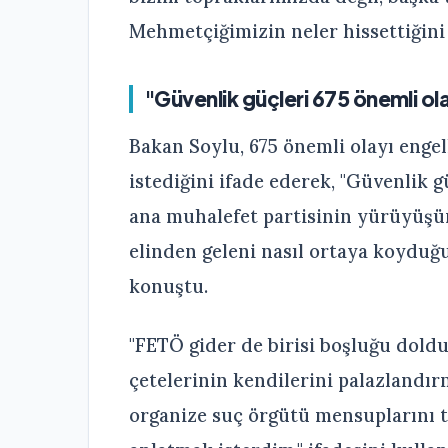
Mehmetçiğimizin neler hissettiğini
"Güvenlik güçleri 675 önemli ola
Bakan Soylu, 675 önemli olayı enge
istediğini ifade ederek, "Güvenlik 
ana muhalefet partisinin yürüyüşünü
elinden geleni nasıl ortaya koyduğu
konuştu.
"FETÖ gider de birisi boşluğu doldu
çetelerinin kendilerini palazlandı
organize suç örgütü mensuplarını t