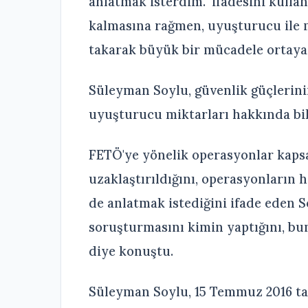
anlatmak isterdim." ifadesini kulla
kalmasına rağmen, uyuşturucu ile 
takarak büyük bir mücadele ortaya 
Süleyman Soylu, güvenlik güçlerini
uyuşturucu miktarları hakkında bil
FETÖ'ye yönelik operasyonlar kaps
uzaklaştırıldığını, operasyonların h
de anlatmak istediğini ifade eden S
soruşturmasını kimin yaptığını, bun
diye konuştu.
Süleyman Soylu, 15 Temmuz 2016 tar