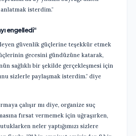
 anlatmak isterdim."
yı engelledi"
lleyen güvenlik güçlerine teşekkür etmek
güçlerinin gecesini gündüzüne katarak,
n sağlıklı bir şekilde gerçekleşmesi için
nu sizlerle paylaşmak isterdim." diye
rmaya çalışır mı diye, organize suç
rmasına fırsat vermemek için uğraşırken,
utuklarken neler yaptığımızı sizlere