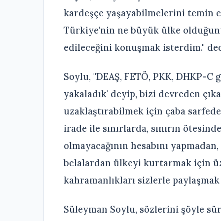
kardeşçe yaşayabilmelerini temin e
Türkiye'nin ne büyük ülke olduğun
edileceğini konuşmak isterdim." ded
Soylu, "DEAŞ, FETÖ, PKK, DHKP-C gi
yakaladık' deyip, bizi devreden çık
uzaklaştırabilmek için çaba sarfede
irade ile sınırlarda, sınırın ötesin
olmayacağının hesabını yapmadan, 
belalardan ülkeyi kurtarmak için 
kahramanlıkları sizlerle paylaşmak i
Süleyman Soylu, sözlerini şöyle sü