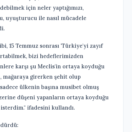
debilmek için neler yaptığımızı,
u, uyuşturucu ile nasıl mücadele
i.
bi, 15 Temmuz sonrası 'Türkiye'yi zayıf
artabilmek, bizi hedeflerimizden
nlere karşı şu Meclis'in ortaya koyduğu
de, mağaraya girerken şehit olup
sadece ülkenin başına musibet olmuş
üzerine düşeni yapanların ortaya koyduğu
sterdim." ifadesini kullandı.
rdürdü: