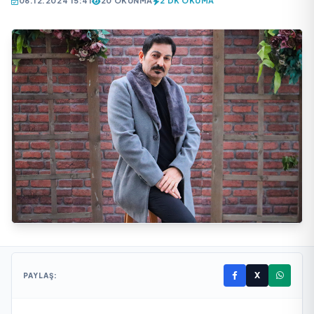
06.12.2024 15:41
20 OKUNMA
2 DK OKUMA
X
PAYLAŞ: