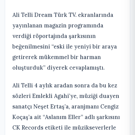
Ali Telli Dream Türk TV. ekranlarında
yayınlanan magazin programında
verdiği röportajında şarkısının
beğenilmesini “eski ile yeniyi bir araya
getirerek mükemmel bir harman
oluşturduk” diyerek cevaplamıştı.
Ali Telli 4 aylık aradan sonra da bu kez
sözleri Emlekli Agahi’ye, müziği duayen
sanatçı Neşet Ertaş’a, aranjmanı Cengiz
Koçaş’a ait “Aslanım Eller” adlı şarkısını
CK Records etiketi ile müzikseverlerle