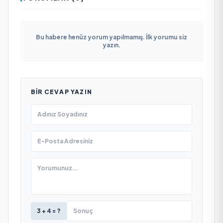
Bu habere henüz yorum yapılmamış. İlk yorumu siz
yazın.
BIR CEVAP YAZIN
3 + 4 = ?