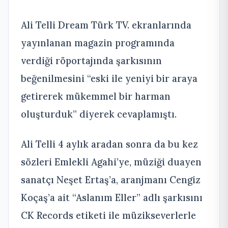
Ali Telli Dream Türk TV. ekranlarında
yayınlanan magazin programında
verdiği röportajında şarkısının
beğenilmesini “eski ile yeniyi bir araya
getirerek mükemmel bir harman
oluşturduk” diyerek cevaplamıştı.
Ali Telli 4 aylık aradan sonra da bu kez
sözleri Emlekli Agahi’ye, müziği duayen
sanatçı Neşet Ertaş’a, aranjmanı Cengiz
Koçaş’a ait “Aslanım Eller” adlı şarkısını
CK Records etiketi ile müzikseverlerle