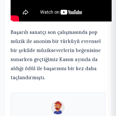
Başarılı sanatçı son çalışmasında pop
müzik ile anonim bir türküyü evrensel
bir şekilde müzikseverlerin beğenisine
sunarken geçtiğimiz Kasım ayında da
aldığı ödül ile başarısını bir kez daha
taçlandırmıştı.