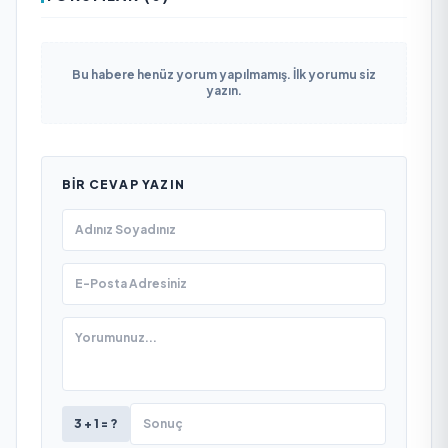
Bu habere henüz yorum yapılmamış. İlk yorumu siz
yazın.
BIR CEVAP YAZIN
3 + 1 = ?