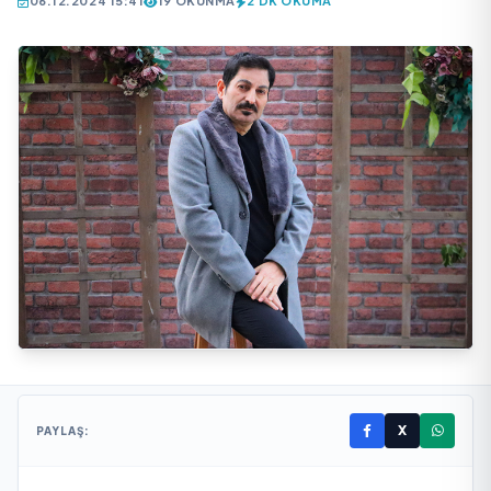
06.12.2024 15:41
19 OKUNMA
2 DK OKUMA
X
PAYLAŞ: