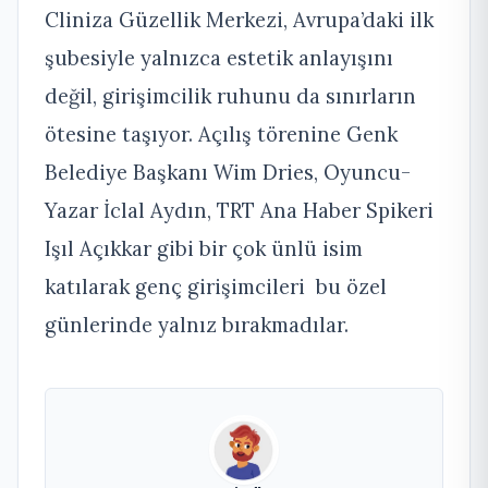
Cliniza Güzellik Merkezi, Avrupa’daki ilk
şubesiyle yalnızca estetik anlayışını
değil, girişimcilik ruhunu da sınırların
ötesine taşıyor. Açılış törenine Genk
Belediye Başkanı Wim Dries, Oyuncu-
Yazar İclal Aydın, TRT Ana Haber Spikeri
Işıl Açıkkar gibi bir çok ünlü isim
katılarak genç girişimcileri bu özel
günlerinde yalnız bırakmadılar.