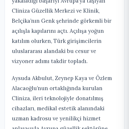
yakaladığı başarıyı Avrupa’ya taşıyan
Cliniza Güzellik Merkezi ve Klinik,
Belçika’nın Genk şehrinde görkemli bir
açılışla kapılarını açtı. Açılışa yoğun
katılım olurken, Türk girişimcilerin
uluslararası alandaki bu cesur ve
vizyoner adımı takdir topladı.
Aysuda Akbulut, Zeynep Kaya ve Özlem
Alacaoğlu’nun ortaklığında kurulan
Cliniza, ileri teknolojiyle donatılmış
cihazları, medikal estetik alanındaki
uzman kadrosu ve yenilikçi hizmet
anlayışıyla Avrupa güzellik sektörüne