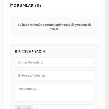
YORUMLAR (0)
Bu habere henüz yorum yapılmamış. İlk yorumu siz
yazın.
BIR CEVAP YAZIN