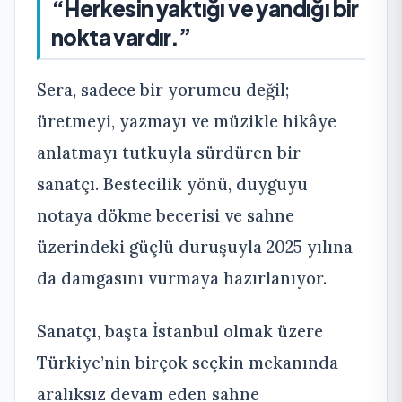
“Herkesin yaktığı ve yandığı bir
nokta vardır.”
Sera, sadece bir yorumcu değil;
üretmeyi, yazmayı ve müzikle hikâye
anlatmayı tutkuyla sürdüren bir
sanatçı. Bestecilik yönü, duyguyu
notaya dökme becerisi ve sahne
üzerindeki güçlü duruşuyla 2025 yılına
da damgasını vurmaya hazırlanıyor.
Sanatçı, başta İstanbul olmak üzere
Türkiye’nin birçok seçkin mekanında
aralıksız devam eden sahne