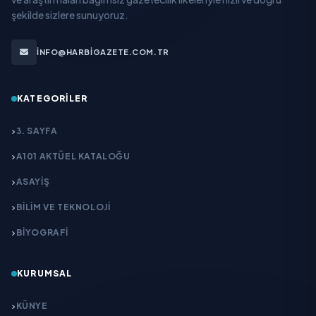
şekilde sizlere sunuyoruz.
INFO@HARBIGAZETE.COM.TR
KATEGORILER
3. SAYFA
A101 AKTÜEL KATALOĞU
ASAYİŞ
BİLİM VE TEKNOLOJİ
BİYOGRAFİ
KURUMSAL
KÜNYE