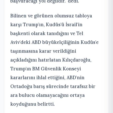
başvuracağı yol değildir." dedi.
Bilinen ve görünen olumsuz tabloya
karşı Trump'ın, Kudüs'ü İsrail'in
başkenti olarak tanıdığını ve Tel
Aviv'deki ABD büyükelçiliğinin Kudüs'e
taşınmasına karar verildiğini
açıkladığını hatırlatan Kılıçdaroğlu,
Trump'ın BM Güvenlik Konseyi
kararlarını ihlal ettiğini, ABD'nin
Ortadoğu barış sürecinde tarafsız bir
ara bulucu olamayacağını ortaya
koyduğunu belirtti.