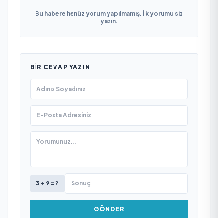
Bu habere henüz yorum yapılmamış. İlk yorumu siz
yazın.
BIR CEVAP YAZIN
3 + 9 = ?
GÖNDER