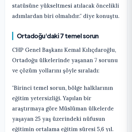
statüsüne yükseltmesi atılacak öncelikli
adımlardan biri olmalıdır." diye konuştu.
Ortadoğu'daki 7 temel sorun
CHP Genel Başkanı Kemal Kılıçdaroğlu,
Ortadoğu ülkelerinde yaşanan 7 sorunu
ve çözüm yollarını şöyle sıraladı:
"Birinci temel sorun, bölge halklarının
eğitim yetersizliği. Yapılan bir
araştırmaya göre Müslüman ülkelerde
yaşayan 25 yaş üzerindeki nüfusun
eğitimin ortalama eğitim süresi 5,6 yıl.