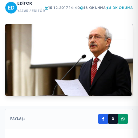
EDITÖR
15.12.2017 14:40
18 OKUNMA
6 DK OKUMA
YAZAR / EDITÖR
X
PAYLAŞ: