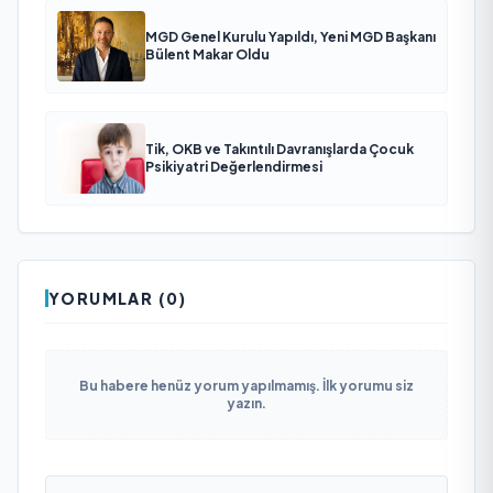
MGD Genel Kurulu Yapıldı, Yeni MGD Başkanı
Bülent Makar Oldu
Tik, OKB ve Takıntılı Davranışlarda Çocuk
Psikiyatri Değerlendirmesi
YORUMLAR (0)
Bu habere henüz yorum yapılmamış. İlk yorumu siz
yazın.