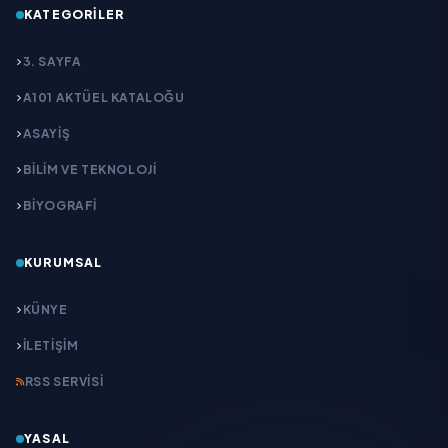
KATEGORILER
3. SAYFA
A101 AKTÜEL KATALOĞU
ASAYİŞ
BİLİM VE TEKNOLOJİ
BİYOGRAFİ
KURUMSAL
KÜNYE
İLETIŞIM
RSS SERVISI
YASAL