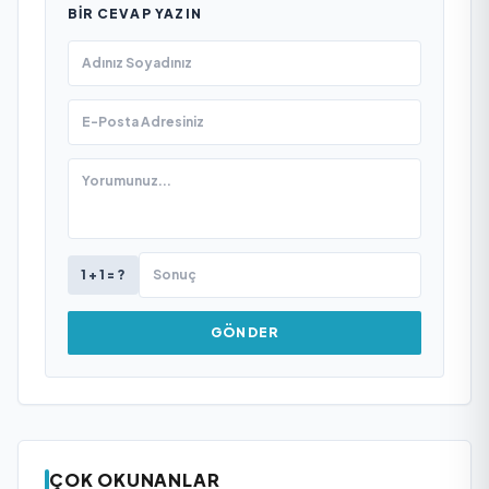
BIR CEVAP YAZIN
1 + 1 = ?
GÖNDER
ÇOK OKUNANLAR