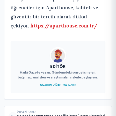
öğrenciler için Aparthouse, kaliteli ve
güvenilir bir tercih olarak dikkat
çekiyor.
https://aparthouse.com.tr/
EDITÖR
Harbi Gazete yazarı. Gündemdeki son gelişmeleri,
bağımsız analizleri ve araştırmaları sizlerle paylaşıyor.
YAZARIN DIĞER YAZILARI
ÖNCEKI HABER
Geleceğin Konut Modeli: Yenilikçi Modüler Ev Sistemleri