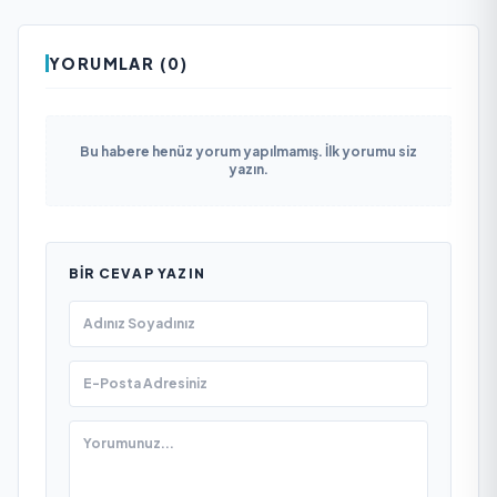
YORUMLAR (0)
Bu habere henüz yorum yapılmamış. İlk yorumu siz
yazın.
BIR CEVAP YAZIN