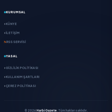
KURUMSAL
KÜNYE
İLETIŞIM
RSS SERVISI
YASAL
GIZLILIK POLITIKASI
KULLANIM ŞARTLARI
ÇEREZ POLITIKASI
© 2026
Harbi Gazete
. Tüm hakları saklıdır.