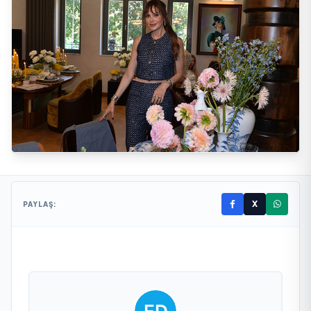
X
PAYLAŞ: