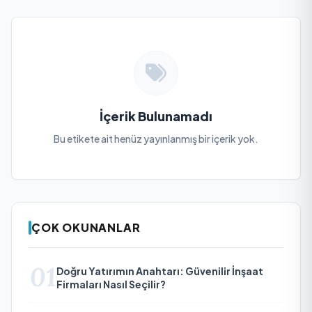
İçerik Bulunamadı
Bu etikete ait henüz yayınlanmış bir içerik yok.
ÇOK OKUNANLAR
01
Doğru Yatırımın Anahtarı: Güvenilir İnşaat
Firmaları Nasıl Seçilir?