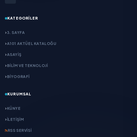
KATEGORILER
3. SAYFA
A101 AKTÜEL KATALOĞU
ASAYİŞ
BİLİM VE TEKNOLOJİ
BİYOGRAFİ
KURUMSAL
KÜNYE
İLETIŞIM
RSS SERVISI