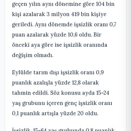
geçen yılın aynı dönemine göre 104 bin
kişi azalarak 3 milyon 419 bin kişiye
geriledi. Aynı dönemde işsizlik oranı 0,7
puan azalarak yüzde 10,6 oldu. Bir
önceki aya göre ise işsizlik oranında
değişim olmadı.
Eylülde tarım dışı işsizlik oranı 0,9
puanlık azalışla yüzde 12,8 olarak
tahmin edildi. Söz konusu ayda 15-24
yaş grubunu içeren genç işsizlik oranı
0,1 puanlık artışla yüzde 20 oldu.
İşsizlik, 15-64 yaş grubunda 0,8 puanlık