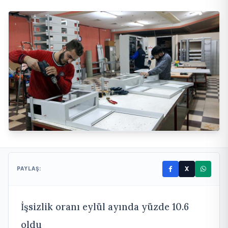
X
PAYLAŞ:
İşsizlik oranı eylül ayında yüzde 10.6
oldu