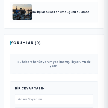
Balıkçılar bu sezon umduğunu bulamadı
YORUMLAR (0)
Bu habere henüz yorum yapılmamış. İlk yorumu siz
yazın.
BIR CEVAP YAZIN