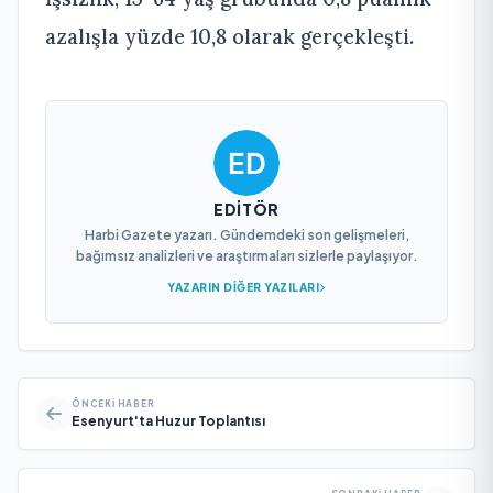
azalışla yüzde 10,8 olarak gerçekleşti.
EDITÖR
Harbi Gazete yazarı. Gündemdeki son gelişmeleri,
bağımsız analizleri ve araştırmaları sizlerle paylaşıyor.
YAZARIN DIĞER YAZILARI
ÖNCEKI HABER
Esenyurt'ta Huzur Toplantısı