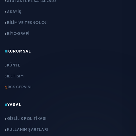
A101 AKTÜEL KATALOĞU
ASAYİŞ
BİLİM VE TEKNOLOJİ
BİYOGRAFİ
KURUMSAL
KÜNYE
İLETIŞIM
RSS SERVISI
YASAL
GIZLILIK POLITIKASI
KULLANIM ŞARTLARI