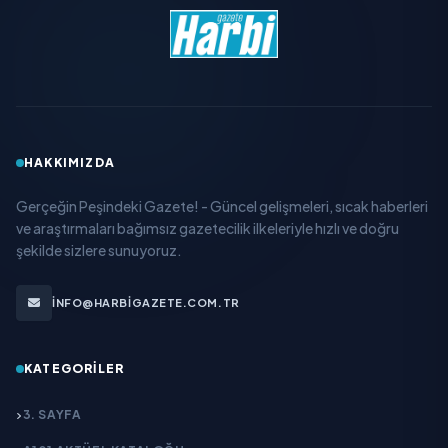
HAKKIMIZDA
Gerçeğin Peşindeki Gazete! - Güncel gelişmeleri, sıcak haberleri
ve araştırmaları bağımsız gazetecilik ilkeleriyle hızlı ve doğru
şekilde sizlere sunuyoruz.
INFO@HARBIGAZETE.COM.TR
KATEGORILER
3. SAYFA