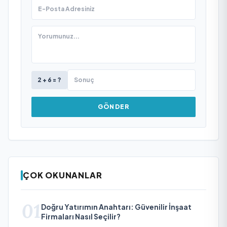
2 + 6 = ?
GÖNDER
ÇOK OKUNANLAR
01
Doğru Yatırımın Anahtarı: Güvenilir İnşaat
Firmaları Nasıl Seçilir?