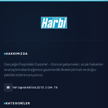
HAKKIMIZDA
Gerçeğin Peşindeki Gazete! - Güncel gelişmeleri, sıcak haberleri
ve araştırmaları bağımsız gazetecilik ilkeleriyle hızlı ve doğru
şekilde sizlere sunuyoruz.
INFO@HARBIGAZETE.COM.TR
KATEGORILER