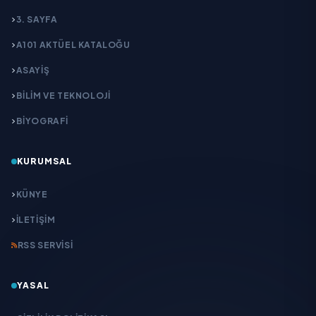
3. SAYFA
A101 AKTÜEL KATALOĞU
ASAYİŞ
BİLİM VE TEKNOLOJİ
BİYOGRAFİ
KURUMSAL
KÜNYE
İLETIŞIM
RSS SERVISI
YASAL