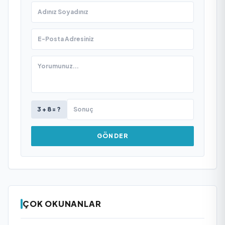
3 + 8 = ?
GÖNDER
ÇOK OKUNANLAR