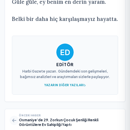
Güle güle, ey benim en derin yaram.
Belki bir daha hiç karşılaşmayız hayatta.
EDITÖR
Harbi Gazete yazarı. Gündemdeki son gelişmeleri,
bağımsız analizleri ve araştırmaları sizlerle paylaşıyor.
YAZARIN DIĞER YAZILARI
ÖNCEKI HABER
Osmaniye’de 29. Zorkun Çocuk Şenliği Renkli
Görüntülere Ev Sahipliği Yaptı