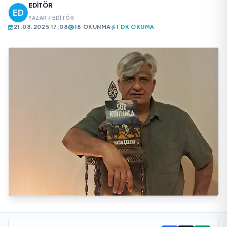
EDITÖR
YAZAR / EDITÖR
21.08.2025 17:08
18 OKUNMA
1 DK OKUMA