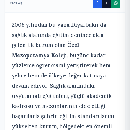
X
PAYLAŞ:
2006 yılından bu yana Diyarbakır’da
sağlık alanında eğitim denince akla
gelen ilk kurum olan
Özel
Mezopotamya Koleji
, bugüne kadar
yüzlerce öğrencisini yetiştirerek hem
şehre hem de ülkeye değer katmaya
devam ediyor. Sağlık alanındaki
uygulamalı eğitimleri, güçlü akademik
kadrosu ve mezunlarının elde ettiği
başarılarla şehrin eğitim standartlarını
yükselten kurum, bölgedeki en önemli