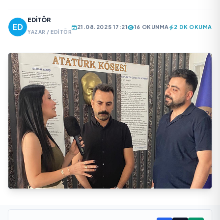
EDITÖR
21.08.2025 17:21
16 OKUNMA
2 DK OKUMA
YAZAR / EDITÖR