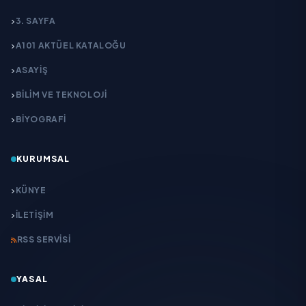
3. SAYFA
A101 AKTÜEL KATALOĞU
ASAYİŞ
BİLİM VE TEKNOLOJİ
BİYOGRAFİ
KURUMSAL
KÜNYE
İLETIŞIM
RSS SERVISI
YASAL