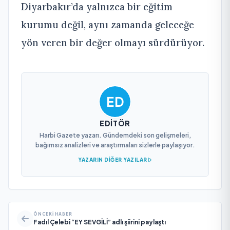
Diyarbakır’da yalnızca bir eğitim
kurumu değil, aynı zamanda geleceğe
yön veren bir değer olmayı sürdürüyor.
EDITÖR
Harbi Gazete yazarı. Gündemdeki son gelişmeleri,
bağımsız analizleri ve araştırmaları sizlerle paylaşıyor.
YAZARIN DIĞER YAZILARI
ÖNCEKI HABER
Fadıl Çelebi “EY SEVGİLİ” adlı şiirini paylaştı