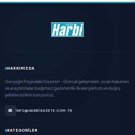
HAKKIMIZDA
Gerçeğin Peşindeki Gazete! - Güncel gelişmeleri, sıcak haberleri
ve araştırmaları bağımsız gazetecilik ilkeleriyle hızlı ve doğru
şekilde sizlere sunuyoruz.
INFO@HARBIGAZETE.COM.TR
KATEGORILER