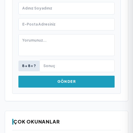
8 + 8 = ?
GÖNDER
ÇOK OKUNANLAR