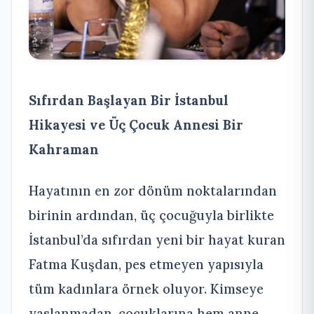
Sıfırdan Başlayan Bir İstanbul
Hikayesi ve Üç Çocuk Annesi Bir
Kahraman
Hayatının en zor dönüm noktalarından
birinin ardından, üç çocuğuyla birlikte
İstanbul’da sıfırdan yeni bir hayat kuran
Fatma Kuşdan, pes etmeyen yapısıyla
tüm kadınlara örnek oluyor. Kimseye
yaslanmadan, çocuklarına hem anne