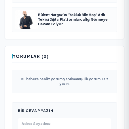
Bülent Nargaz’ın “Yokluk Bile Hoş” Adlı
Teklisi Dijital Platformlarda İlgi Görmeye
Devam Ediyor
YORUMLAR (0)
Bu habere henüz yorum yapılmamış. İlk yorumu siz
yazın.
BIR CEVAP YAZIN