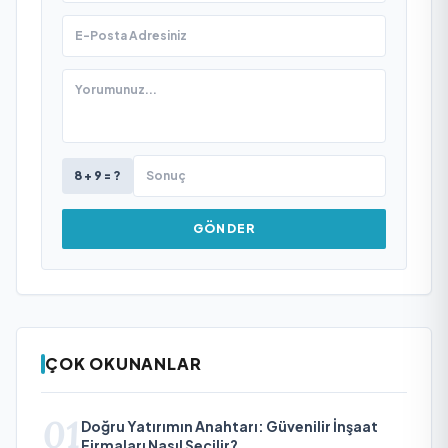
8 + 9 = ?
GÖNDER
ÇOK OKUNANLAR
01
Doğru Yatırımın Anahtarı: Güvenilir İnşaat
Firmaları Nasıl Seçilir?