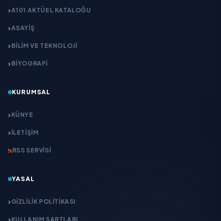
A101 AKTÜEL KATALOĞU
ASAYİŞ
BİLİM VE TEKNOLOJİ
BİYOGRAFİ
KURUMSAL
KÜNYE
İLETIŞIM
RSS SERVISI
YASAL
GIZLILIK POLITIKASI
KULLANIM ŞARTLARI