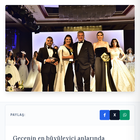
X
PAYLAŞ:
Gecenin en büyüleyici anlarında