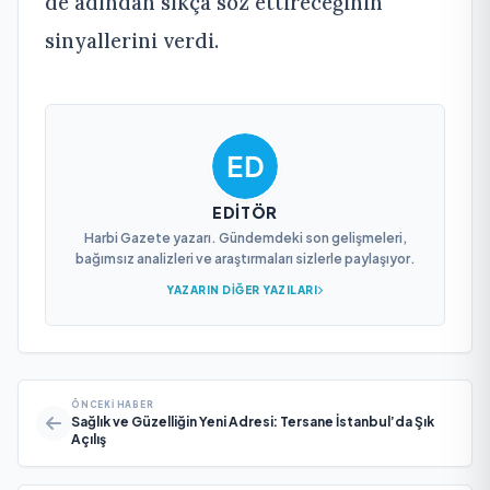
de adından sıkça söz ettireceğinin
sinyallerini verdi.
EDITÖR
Harbi Gazete yazarı. Gündemdeki son gelişmeleri,
bağımsız analizleri ve araştırmaları sizlerle paylaşıyor.
YAZARIN DIĞER YAZILARI
ÖNCEKI HABER
Sağlık ve Güzelliğin Yeni Adresi: Tersane İstanbul’da Şık
Açılış