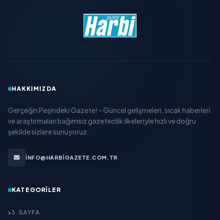
HAKKIMIZDA
Gerçeğin Peşindeki Gazete! - Güncel gelişmeleri, sıcak haberleri
ve araştırmaları bağımsız gazetecilik ilkeleriyle hızlı ve doğru
şekilde sizlere sunuyoruz.
INFO@HARBIGAZETE.COM.TR
KATEGORILER
3. SAYFA