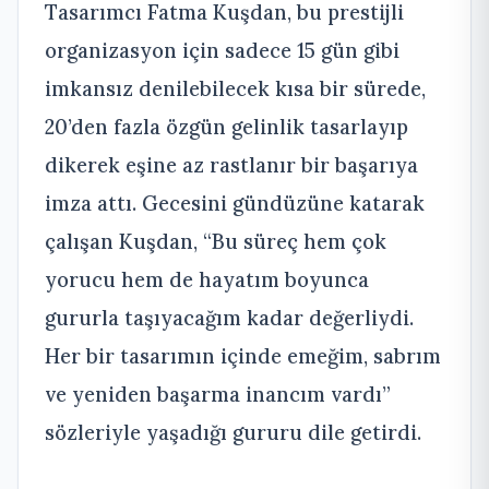
Tasarımcı Fatma Kuşdan, bu prestijli
organizasyon için sadece 15 gün gibi
imkansız denilebilecek kısa bir sürede,
20’den fazla özgün gelinlik tasarlayıp
dikerek eşine az rastlanır bir başarıya
imza attı. Gecesini gündüzüne katarak
çalışan Kuşdan, “Bu süreç hem çok
yorucu hem de hayatım boyunca
gururla taşıyacağım kadar değerliydi.
Her bir tasarımın içinde emeğim, sabrım
ve yeniden başarma inancım vardı”
sözleriyle yaşadığı gururu dile getirdi.