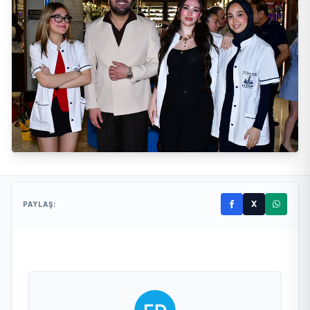
X
PAYLAŞ: