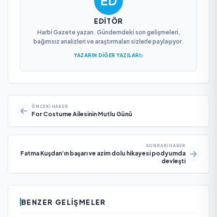
EDITÖR
Harbi Gazete yazarı. Gündemdeki son gelişmeleri,
bağımsız analizleri ve araştırmaları sizlerle paylaşıyor.
YAZARIN DIĞER YAZILARI
ÖNCEKI HABER
For Costume Ailesinin Mutlu Günü
SONRAKI HABER
Fatma Kuşdan’ın başarı ve azim dolu hikayesi podyumda
devleşti
BENZER GELIŞMELER