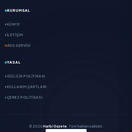
KURUMSAL
KÜNYE
İLETIŞIM
RSS SERVISI
YASAL
GIZLILIK POLITIKASI
KULLANIM ŞARTLARI
ÇEREZ POLITIKASI
© 2026
Harbi Gazete
. Tüm hakları saklıdır.