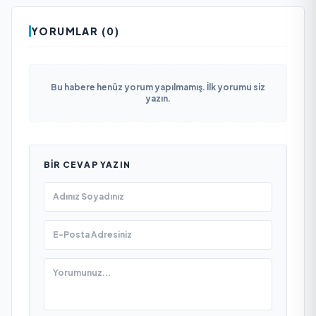
YORUMLAR (0)
Bu habere henüz yorum yapılmamış. İlk yorumu siz
yazın.
BIR CEVAP YAZIN