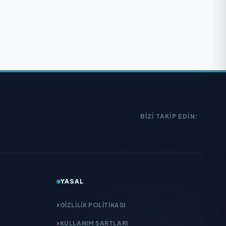
BIZI TAKIP EDIN:
YASAL
GIZLILIK POLITIKASI
KULLANIM ŞARTLARI