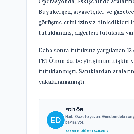
Operasyonda, Eskişehir'de araları
Büyükerşen, siyasetçiler ve gazetec
görüşmelerini izinsiz dinledikleri i
tutuklanmış, diğerleri tutuksuz yar
Daha sonra tutuksuz yargılanan 12
FETÖ'nün darbe girişimine ilişkin
tutuklanmıştı. Sanıklardan araların
yakalanamamıştı.
EDITÖR
Harbi Gazete yazarı. Gündemdeki son gel
paylaşıyor.
YAZARIN DIĞER YAZILARI