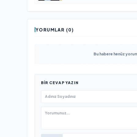
YORUMLAR (0)
Bu habere henüz yorum 
BIR CEVAP YAZIN