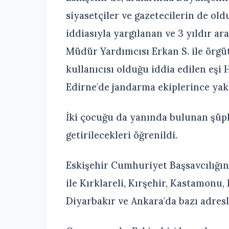
siyasetçiler ve gazetecilerin de old
iddiasıyla yargılanan ve 3 yıldır ar
Müdür Yardımcısı Erkan S. ile örgü
kullanıcısı olduğu iddia edilen eşi 
Edirne'de jandarma ekiplerince yak
İki çocuğu da yanında bulunan şüphe
getirilecekleri öğrenildi.
Eskişehir Cumhuriyet Başsavcılığını
ile Kırklareli, Kırşehir, Kastamonu,
Diyarbakır ve Ankara'da bazı adres