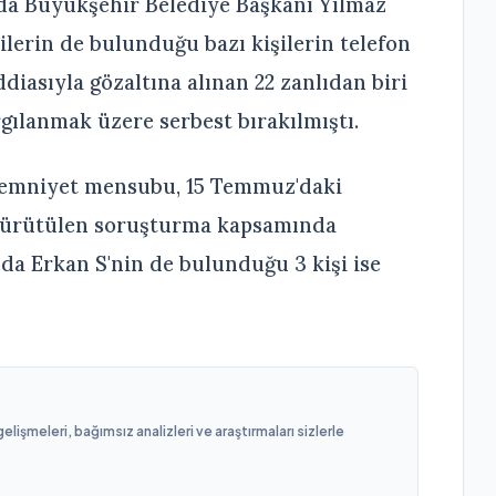
nda Büyükşehir Belediye Başkanı Yılmaz
ilerin de bulunduğu bazı kişilerin telefon
ddiasıyla gözaltına alınan 22 zanlıdan biri
gılanmak üzere serbest bırakılmıştı.
 emniyet mensubu, 15 Temmuz'daki
 yürütülen soruşturma kapsamında
da Erkan S'nin de bulunduğu 3 kişi ise
işmeleri, bağımsız analizleri ve araştırmaları sizlerle