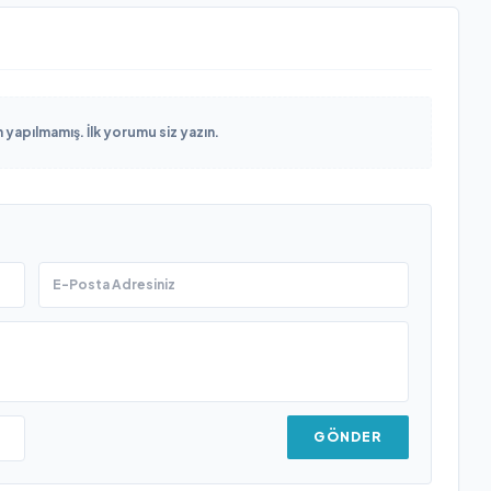
yapılmamış. İlk yorumu siz yazın.
GÖNDER