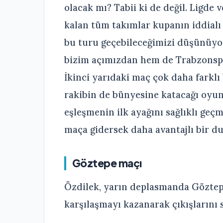
olacak mı? Tabii ki de değil. Ligde
kalan tüm takımlar kupanın iddialı
bu turu geçebileceğimizi düşünüyo
bizim açımızdan hem de Trabzonspo
İkinci yarıdaki maç çok daha farklı
rakibin de bünyesine katacağı oyunc
eşleşmenin ilk ayağını sağlıklı geç
maça gidersek daha avantajlı bir d
Göztepe maçı
Özdilek, yarın deplasmanda Göztepe 
karşılaşmayı kazanarak çıkışlarını 