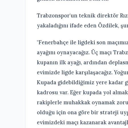
Trabzonspor'un teknik direktör Rıza
yakaladığını ifade eden Özdilek, şun
"Fenerbahçe ile ligdeki son maçımı
ayağını oynayacağız. Üç maçı Trabz
kupanın ilk ayağı, ardından deplas
evimizde ligde karşılaşacağız. Yoğu
Kupada gidebildiğimiz yere kadar g
kadrosu var. Eğer kupada yol almak
rakiplerle muhakkak oynamak zorun
olduğu için ona göre bir strateji u
evimizdeki maçı kazanarak avantajl