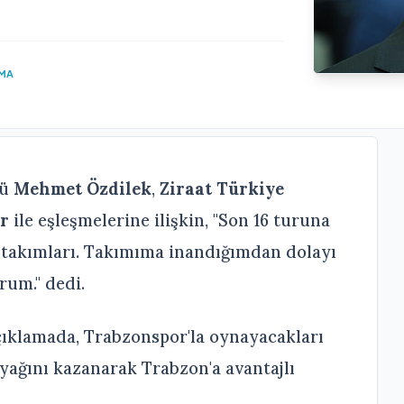
UMA
rü
Mehmet Özdilek
,
Ziraat Türkiye
r
ile eşleşmelerine ilişkin, "Son 16 turuna
 takımları. Takımıma inandığımdan dolayı
rum." dedi.
çıklamada, Trabzonspor'la oynayacakları
yağını kazanarak Trabzon'a avantajlı