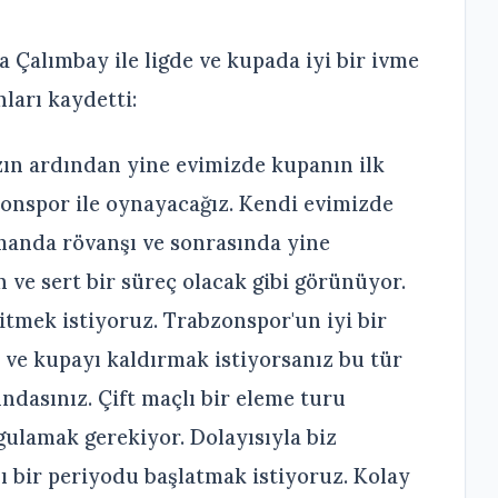
 Çalımbay ile ligde ve kupada iyi bir ivme
ları kaydetti:
zın ardından yine evimizde kupanın ilk
onspor ile oynayacağız. Kendi evimizde
manda rövanşı ve sonrasında yine
n ve sert bir süreç olacak gibi görünüyor.
itmek istiyoruz. Trabzonspor'un iyi bir
 ve kupayı kaldırmak istiyorsanız bu tür
dasınız. Çift maçlı bir eleme turu
ygulamak gerekiyor. Dolayısıyla biz
ı bir periyodu başlatmak istiyoruz. Kolay