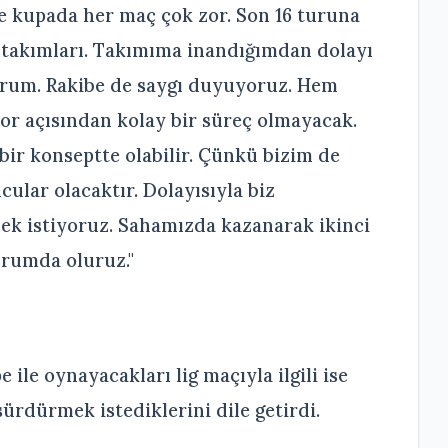
 ve kupada her maç çok zor. Son 16 turuna
 takımları. Takımıma inandığımdan dolayı
rum. Rakibe de saygı duyuyoruz. Hem
r açısından kolay bir süreç olmayacak.
 bir konseptte olabilir. Çünkü bizim de
ular olacaktır. Dolayısıyla biz
mek istiyoruz. Sahamızda kazanarak ikinci
urumda oluruz."
ile oynayacakları lig maçıyla ilgili ise
sürdürmek istediklerini dile getirdi.