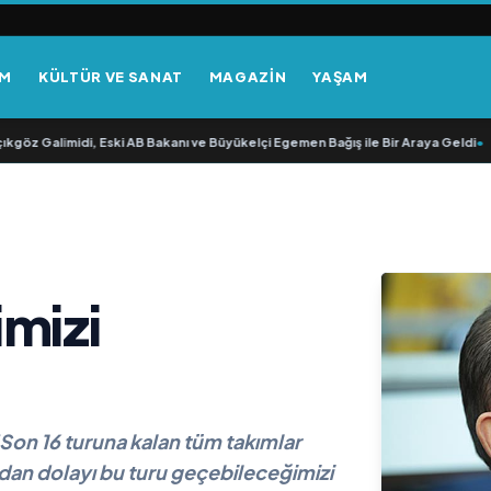
EM
KÜLTÜR VE SANAT
MAGAZİN
YAŞAM
öz Galimidi, Eski AB Bakanı ve Büyükelçi Egemen Bağış ile Bir Araya Geldi
•
RAV
mizi
Son 16 turuna kalan tüm takımlar
mdan dolayı bu turu geçebileceğimizi