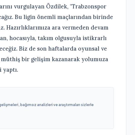
larını vurgulayan Özdilek, "Trabzonspor
cağız. Bu ligin önemli maçlarından birinde
iz. Hazırlıklarımıza ara vermeden devam
yan, hocasıyla, takım olgusuyla istikrarlı
ceğiz. Biz de son haftalarda oyunsal ve
 müthiş bir gelişim kazanarak yolumuza
 yaptı.
işmeleri, bağımsız analizleri ve araştırmaları sizlerle