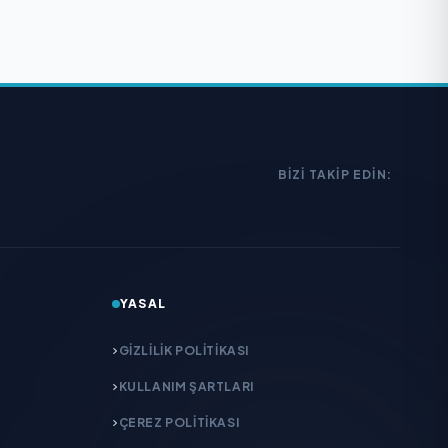
BIZI TAKIP EDIN:
YASAL
GIZLILIK POLITIKASI
KULLANIM ŞARTLARI
ÇEREZ POLITIKASI