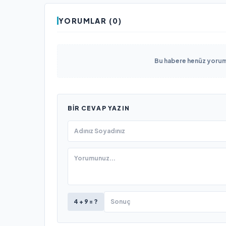
YORUMLAR (0)
Bu habere henüz yorum 
BIR CEVAP YAZIN
4 + 9 = ?