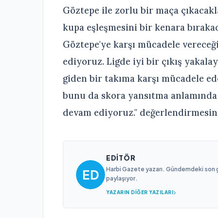
Göztepe ile zorlu bir maça çıkacak
kupa eşleşmesini bir kenara bıraka
Göztepe'ye karşı mücadele vereceğ
ediyoruz. Ligde iyi bir çıkış yakala
giden bir takıma karşı mücadele ede
bunu da skora yansıtma anlamında
devam ediyoruz." değerlendirmesini
EDITÖR
Harbi Gazete yazarı. Gündemdeki son gel
paylaşıyor.
YAZARIN DIĞER YAZILARI