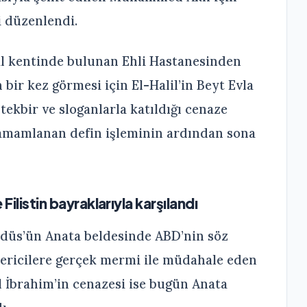
i düzenlendi.
alil kentinde bulunan Ehli Hastanesinden
n bir kez görmesi için El-Halil’in Beyt Evla
 tekbir ve sloganlarla katıldığı cenaze
tamamlanan defin işleminin ardından sona
Filistin bayraklarıyla karşılandı
udüs’ün Anata beldesinde ABD’nin söz
ericilere gerçek mermi ile müdahale eden
il İbrahim’in cenazesi ise bugün Anata