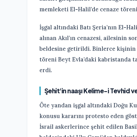
memleketi El-Halil’de cenaze tören
İşgal altındaki Batı Şeria’nın El-H
alınan Akıl’ın cenazesi, ailesinin so
beldesine getirildi. Binlerce kişinin
töreni Beyt Evla’daki kabristanda 
erdi.
Şehit'in naaşı Kelime-i Tevhid ve 
Öte yandan işgal altındaki Doğu K
konusu kararını protesto eden göst
İsrail askerlerince şehit edilen Bas