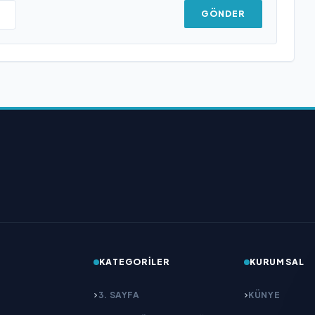
GÖNDER
KATEGORILER
KURUMSAL
3. SAYFA
KÜNYE