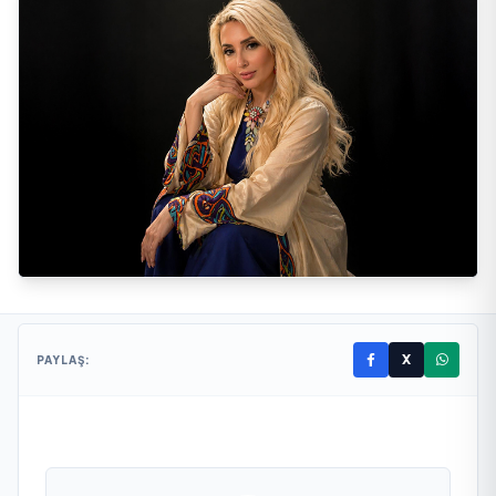
X
PAYLAŞ: