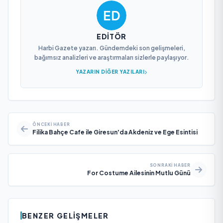
EDITÖR
Harbi Gazete yazarı. Gündemdeki son gelişmeleri,
bağımsız analizleri ve araştırmaları sizlerle paylaşıyor.
YAZARIN DIĞER YAZILARI
ÖNCEKI HABER
Filika Bahçe Cafe ile Giresun'da Akdeniz ve Ege Esintisi
SONRAKI HABER
For Costume Ailesinin Mutlu Günü
BENZER GELIŞMELER