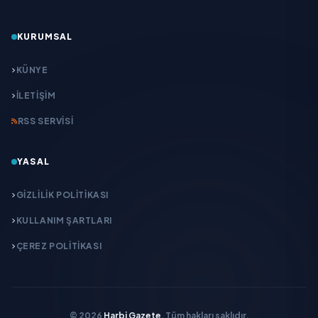
KURUMSAL
KÜNYE
İLETIŞIM
RSS SERVISI
YASAL
GIZLILIK POLITIKASI
KULLANIM ŞARTLARI
ÇEREZ POLITIKASI
© 2026
Harbi Gazete
. Tüm hakları saklıdır.