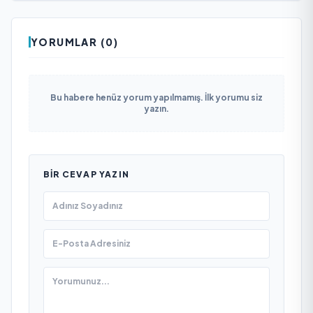
YORUMLAR (0)
Bu habere henüz yorum yapılmamış. İlk yorumu siz
yazın.
BIR CEVAP YAZIN