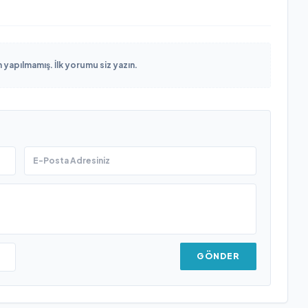
yapılmamış. İlk yorumu siz yazın.
GÖNDER