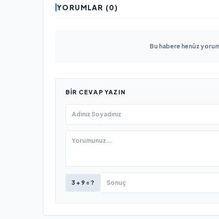
YORUMLAR (0)
Bu habere henüz yorum 
BIR CEVAP YAZIN
3 + 9 = ?