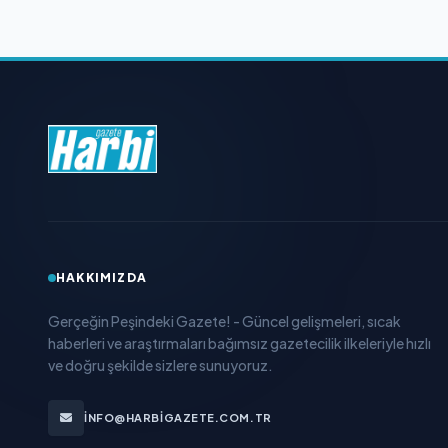
HAKKIMIZDA
Gerçeğin Peşindeki Gazete! - Güncel gelişmeleri, sıcak
haberleri ve araştırmaları bağımsız gazetecilik ilkeleriyle hızlı
ve doğru şekilde sizlere sunuyoruz.
INFO@HARBIGAZETE.COM.TR