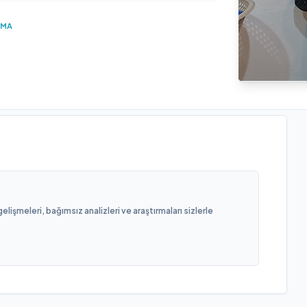
UMA
işmeleri, bağımsız analizleri ve araştırmaları sizlerle