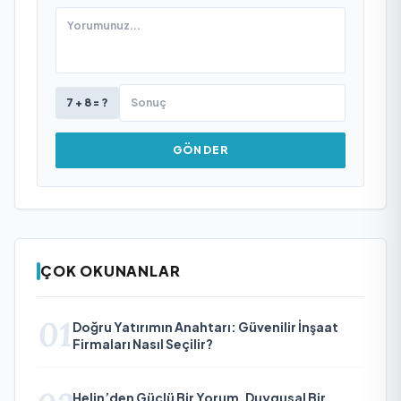
7 + 8 = ?
GÖNDER
ÇOK OKUNANLAR
01
Doğru Yatırımın Anahtarı: Güvenilir İnşaat
Firmaları Nasıl Seçilir?
Helin’den Güçlü Bir Yorum, Duygusal Bir