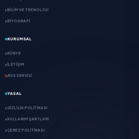
BİLİM VE TEKNOLOJİ
BİYOGRAFİ
KURUMSAL
KÜNYE
İLETIŞIM
RSS SERVISI
YASAL
GIZLILIK POLITIKASI
KULLANIM ŞARTLARI
ÇEREZ POLITIKASI