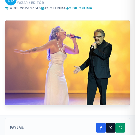
YAZAR / EDITÖR
14.05.2026 23:45
17 OKUNMA
2 DK OKUMA
X
PAYLAŞ: