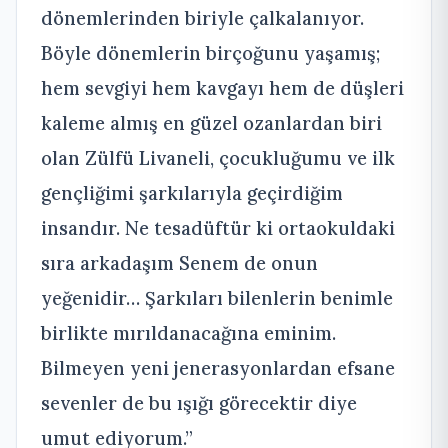
dönemlerinden biriyle çalkalanıyor.
Böyle dönemlerin birçoğunu yaşamış;
hem sevgiyi hem kavgayı hem de düşleri
kaleme almış en güzel ozanlardan biri
olan Zülfü Livaneli, çocukluğumu ve ilk
gençliğimi şarkılarıyla geçirdiğim
insandır. Ne tesadüftür ki ortaokuldaki
sıra arkadaşım Senem de onun
yeğenidir… Şarkıları bilenlerin benimle
birlikte mırıldanacağına eminim.
Bilmeyen yeni jenerasyonlardan efsane
sevenler de bu ışığı görecektir diye
umut ediyorum.”