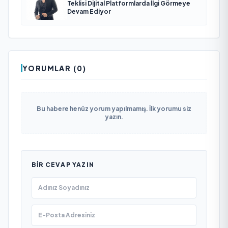
Teklisi Dijital Platformlarda İlgi Görmeye
Devam Ediyor
YORUMLAR (0)
Bu habere henüz yorum yapılmamış. İlk yorumu siz
yazın.
BIR CEVAP YAZIN