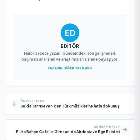
EDITÖR
Harbi Gazete yazarı. Gündemdeki son gelişmeleri,
bağımsız analizleri ve araştırmaları sizlerle paylaşıyor.
YAZARIN DIĞER YAZILARI
ÖNCEKI HABER
Selda Tanrıseven’den Türk müziklerine latin dokunuş
SONRAKI HABER
Filika Bahçe Cafe ile Giresun'da Akdeniz ve Ege Esintisi