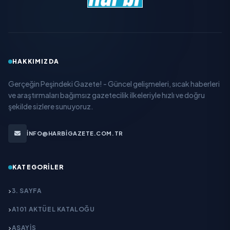
HAKKIMIZDA
Gerçeğin Peşindeki Gazete! - Güncel gelişmeleri, sıcak haberleri
ve araştırmaları bağımsız gazetecilik ilkeleriyle hızlı ve doğru
şekilde sizlere sunuyoruz.
INFO@HARBIGAZETE.COM.TR
KATEGORILER
3. SAYFA
A101 AKTÜEL KATALOĞU
ASAYİŞ