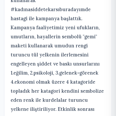
kullanarak
#kadınasiddetekarsıburadayımde
hastagi ile kampanya başlattık.
Kampanya faaliyetimiz yeni ufukların,
umutların, hayallerin sembolü "gemi"
maketi kullanarak umudun rengi
turuncu tül yelkenin ilerlemesini
engelleyen şiddet ve baskı unsurlarını
1.eğilim, 2.psikoloji, 3.gelenek-görenek
4.ekonomi olmak üzere 4 katagoride
topladık her katagori kendini sembolize
eden renk ile kurdelalar turuncu
yelkene iliştiriliyor. Etkinlik sonrası