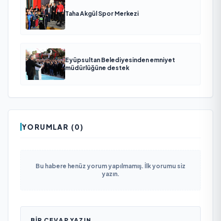
Taha Akgül Spor Merkezi
Eyüpsultan Belediyesinden emniyet
müdürlüğüne destek
YORUMLAR (0)
Bu habere henüz yorum yapılmamış. İlk yorumu siz
yazın.
BIR CEVAP YAZIN