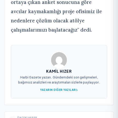
ortaya çıkan anket sonucuna göre
avcılar kaymakamlığı proje ofisimiz ile
nedenlere çözüm olacak atölye
çalışmalarımızı başlatacağız" dedi.
KAMIL HIZER
Harbi Gazete yazarı. Gündemdeki son gelişmeleri,
bağımsız analizleri ve araştırmaları sizlerle paylaşıyor.
YAZARIN DIĞER YAZILARI
ÖNCEKI HABER