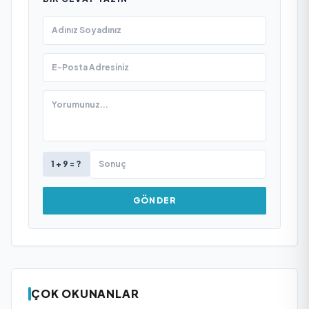
1 + 9 = ?
GÖNDER
ÇOK OKUNANLAR