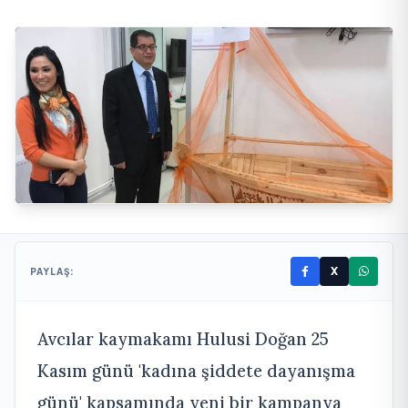
X
PAYLAŞ:
Avcılar kaymakamı Hulusi Doğan 25
Kasım günü 'kadına şiddete dayanışma
günü' kapsamında yeni bir kampanya