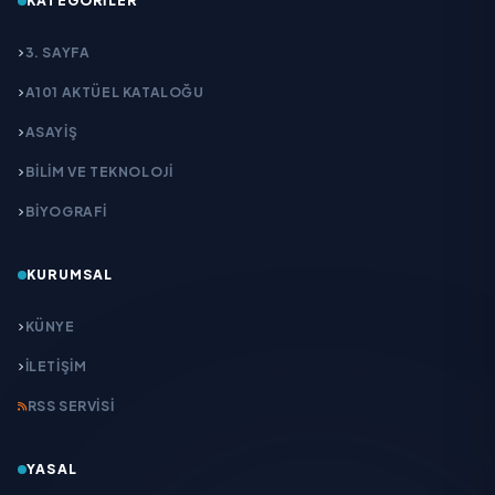
KATEGORILER
3. SAYFA
A101 AKTÜEL KATALOĞU
ASAYİŞ
BİLİM VE TEKNOLOJİ
BİYOGRAFİ
KURUMSAL
KÜNYE
İLETIŞIM
RSS SERVISI
YASAL