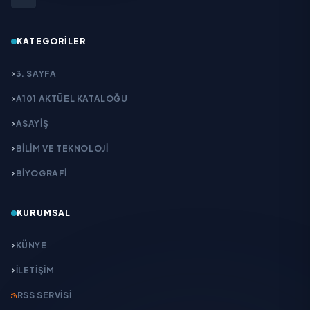
KATEGORILER
3. SAYFA
A101 AKTÜEL KATALOĞU
ASAYİŞ
BİLİM VE TEKNOLOJİ
BİYOGRAFİ
KURUMSAL
KÜNYE
İLETIŞIM
RSS SERVISI