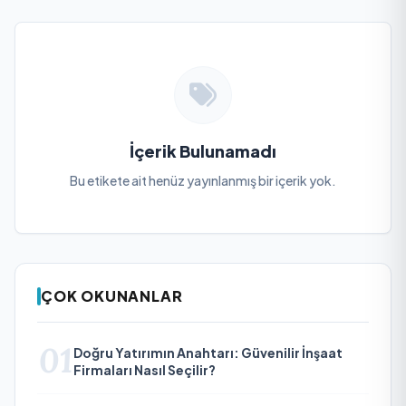
İçerik Bulunamadı
Bu etikete ait henüz yayınlanmış bir içerik yok.
ÇOK OKUNANLAR
01
Doğru Yatırımın Anahtarı: Güvenilir İnşaat
Firmaları Nasıl Seçilir?