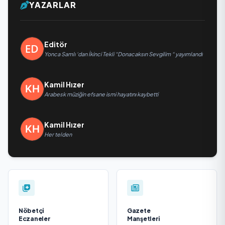
YAZARLAR
Editör
Yonca Samlı ‘dan İkinci Tekli “Donacaksın Sevgilim “ yayımlandı
Kamil Hızer
Arabesk müziğin efsane ismi hayatını kaybetti
Kamil Hızer
Her telden
Nöbetçi
Gazete
Eczaneler
Manşetleri