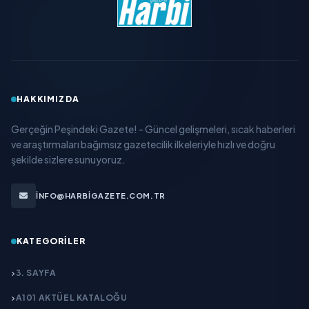
HAKKIMIZDA
Gerçeğin Peşindeki Gazete! - Güncel gelişmeleri, sıcak haberleri
ve araştırmaları bağımsız gazetecilik ilkeleriyle hızlı ve doğru
şekilde sizlere sunuyoruz.
INFO@HARBIGAZETE.COM.TR
KATEGORILER
3. SAYFA
A101 AKTÜEL KATALOĞU