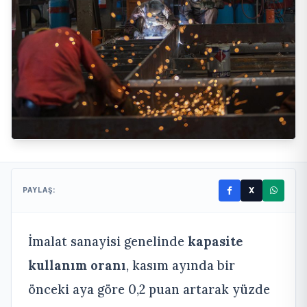
X
PAYLAŞ:
İmalat sanayisi genelinde
kapasite
kullanım oranı
, kasım ayında bir
önceki aya göre 0,2 puan artarak yüzde