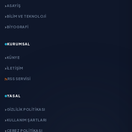
ASAYİŞ
BİLİM VE TEKNOLOJİ
BİYOGRAFİ
KURUMSAL
KÜNYE
İLETIŞIM
RSS SERVISI
YASAL
GIZLILIK POLITIKASI
KULLANIM ŞARTLARI
ÇEREZ POLITIKASI