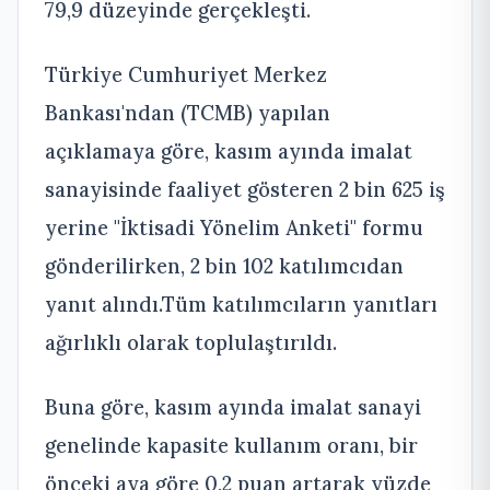
79,9 düzeyinde gerçekleşti.
Türkiye Cumhuriyet Merkez
Bankası'ndan (TCMB) yapılan
açıklamaya göre, kasım ayında imalat
sanayisinde faaliyet gösteren 2 bin 625 iş
yerine "İktisadi Yönelim Anketi" formu
gönderilirken, 2 bin 102 katılımcıdan
yanıt alındı.Tüm katılımcıların yanıtları
ağırlıklı olarak toplulaştırıldı.
Buna göre, kasım ayında imalat sanayi
genelinde kapasite kullanım oranı, bir
önceki aya göre 0,2 puan artarak yüzde