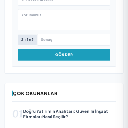
2 + 1 = ?
GÖNDER
ÇOK OKUNANLAR
01
Doğru Yatırımın Anahtarı: Güvenilir İnşaat
Firmaları Nasıl Seçilir?