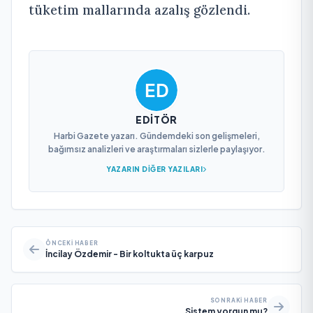
tüketim mallarında azalış gözlendi.
EDITÖR
Harbi Gazete yazarı. Gündemdeki son gelişmeleri,
bağımsız analizleri ve araştırmaları sizlerle paylaşıyor.
YAZARIN DIĞER YAZILARI
ÖNCEKI HABER
İncilay Özdemir - Bir koltukta üç karpuz
SONRAKI HABER
Sistem yorgun mu?