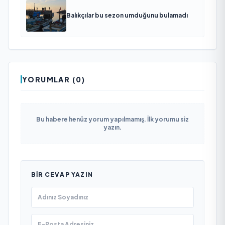
Balıkçılar bu sezon umduğunu bulamadı
YORUMLAR (0)
Bu habere henüz yorum yapılmamış. İlk yorumu siz
yazın.
BIR CEVAP YAZIN